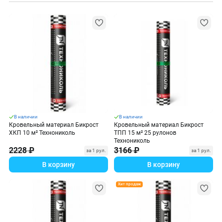
В наличии
В наличии
Кровельный материал Бикрост
Кровельный материал Бикрост
ХКП 10 м² Технониколь
ТПП 15 м² 25 рулонов
Технониколь
2228 ₽
3166 ₽
за 1 рул.
за 1 рул.
В корзину
В корзину
Хит продаж