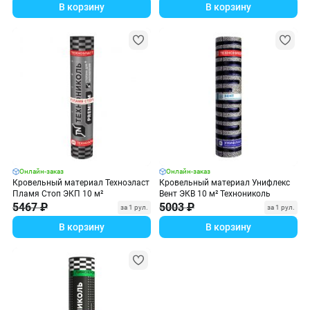
В корзину
В корзину
Онлайн-заказ
Онлайн-заказ
Кровельный материал Техноэласт
Кровельный материал Унифлекс
Пламя Стоп ЭКП 10 м²
Вент ЭКВ 10 м² Технониколь
5467 ₽
5003 ₽
за 1 рул.
за 1 рул.
В корзину
В корзину