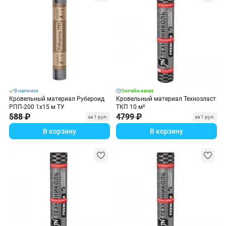
В наличии
Онлайн-заказ
Кровельный материал Рубероид
Кровельный материал Техноэласт
РПП-200 1х15 м ТУ
ТКП 10 м²
588 ₽
4799 ₽
за 1 рул.
за 1 рул.
В корзину
В корзину