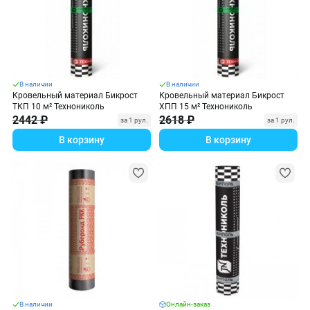
В наличии
В наличии
Кровельный материал Бикрост
Кровельный материал Бикрост
ТКП 10 м² Технониколь
ХПП 15 м² Технониколь
2442 ₽
2618 ₽
за 1 рул.
за 1 рул.
В корзину
В корзину
В наличии
Онлайн-заказ