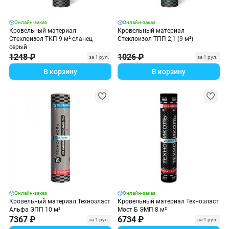
Онлайн-заказ
Онлайн-заказ
Кровельный материал
Кровельный материал
Стеклоизол ТКП 9 м² сланец
Стеклоизол ТПП 2,1 (9 м²)
серый
1248 ₽
1026 ₽
за 1 рул.
за 1 рул.
В корзину
В корзину
Онлайн-заказ
Онлайн-заказ
Кровельный материал Техноэласт
Кровельный материал Техноэласт
Альфа ЭПП 10 м²
Мост Б ЭМП 8 м²
7367 ₽
6734 ₽
за 1 рул.
за 1 рул.