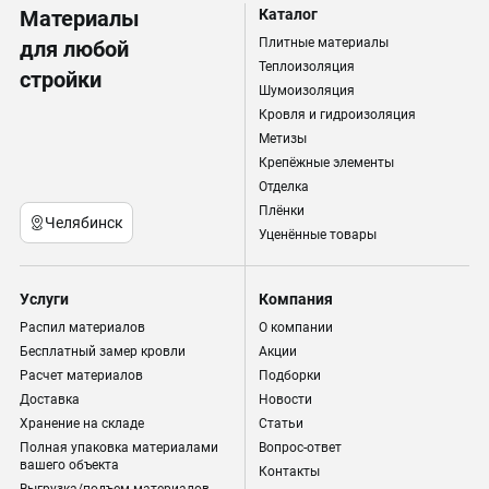
Материалы
Каталог
Плитные материалы
для любой
Теплоизоляция
стройки
Шумоизоляция
Кровля и гидроизоляция
Метизы
Крепёжные элементы
Отделка
Плёнки
Челябинск
Уценённые товары
Услуги
Компания
Распил материалов
О компании
Бесплатный замер кровли
Акции
Расчет материалов
Подборки
Доставка
Новости
Хранение на складе
Статьи
Полная упаковка материалами
Вопрос-ответ
вашего объекта
Контакты