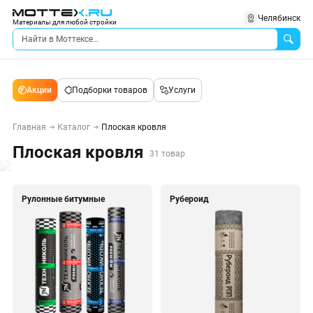
Челябинск
Материалы для любой стройки
Акции
Подборки товаров
Услуги
Главная
Каталог
Плоская кровля
Плоская кровля
31 товар
Рулонные битумные
Рубероид