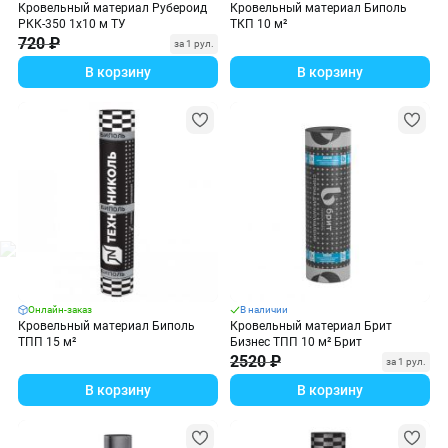
Кровельный материал Рубероид
Кровельный материал Биполь
РКК-350 1х10 м ТУ
ТКП 10 м²
720 ₽
за 1 рул.
В корзину
В корзину
Онлайн-заказ
В наличии
Кровельный материал Биполь
Кровельный материал Брит
ТПП 15 м²
Бизнес ТПП 10 м² Брит
2520 ₽
за 1 рул.
В корзину
В корзину