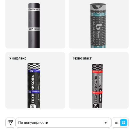
Унифлекс
Техноэласт
По популярности