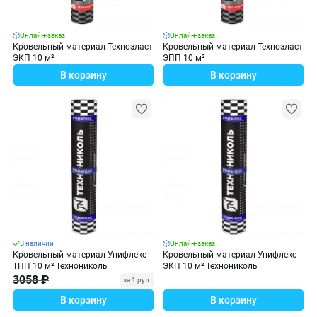
Онлайн-заказ
Онлайн-заказ
Кровельный материал Техноэласт
Кровельный материал Техноэласт
ЭКП 10 м²
ЭПП 10 м²
В корзину
В корзину
В наличии
Онлайн-заказ
Кровельный материал Унифлекс
Кровельный материал Унифлекс
ТПП 10 м² Технониколь
ЭКП 10 м² Технониколь
3058 ₽
за 1 рул.
В корзину
В корзину