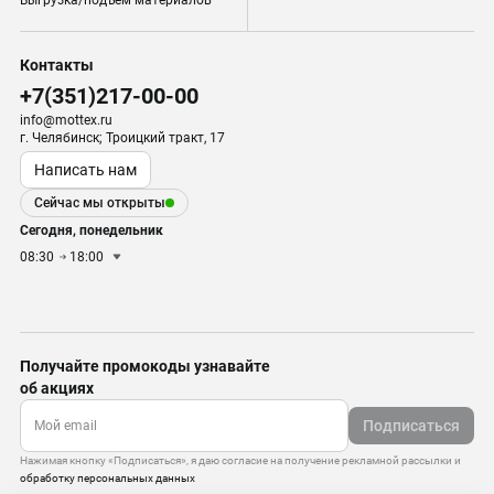
Выгрузка/подъем материалов
Контакты
+7(351)217-00-00
info@mottex.ru
г. Челябинск; Троицкий тракт, 17
Написать нам
Сейчас мы открыты
Сегодня, понедельник
08:30
18:00
Получайте промокоды узнавайте
об акциях
Подписаться
Нажимая кнопку «Подписаться», я даю согласие на получение рекламной рассылки и
обработку персональных данных