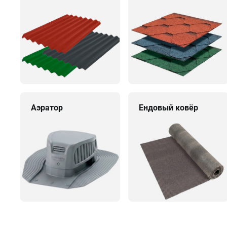
Аэратор
Ендовый ковёр