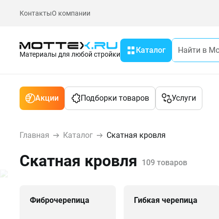
Контакты
О компании
Каталог
Материалы для любой стройки
Акции
Подборки товаров
Услуги
Главная
Каталог
Скатная кровля
Скатная кровля
109 товаров
Фиброчерепица
Гибкая черепица