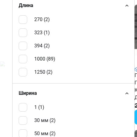
Длина
270 (
2
)
323 (
1
)
394 (
2
)
1000 (
89
)
1250 (
2
)
Ширина
1 (
1
)
30 мм (
2
)
50 мм (
2
)