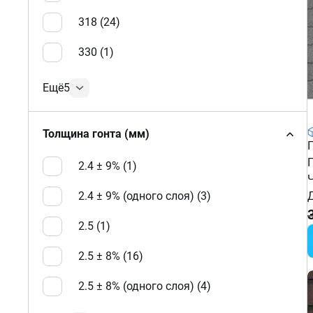
318 (
24
)
330 (
1
)
Ещё
5
Толщина гонта (мм)
2.4 ± 9% (
1
)
2.4 ± 9% (одного слоя) (
3
)
2.5 (
1
)
2.5 ± 8% (
16
)
2.5 ± 8% (одного слоя) (
4
)