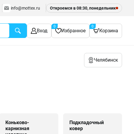
info@mottex.ru
Откроемся в 08:30, понедельник
0
0
Вход
Избранное
Корзина
Челябинск
Коньково-
Подкладочный
карнизная
ковер