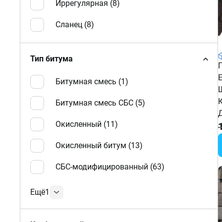
Иррегулярная (
8
)
Сланец (
8
)
Тип битума
Битумная смесь (
1
)
Битумная смесь СБС (
5
)
Окисленный (
11
)
Окисленный битум (
13
)
СБС-модифицированный (
63
)
Ещё
1