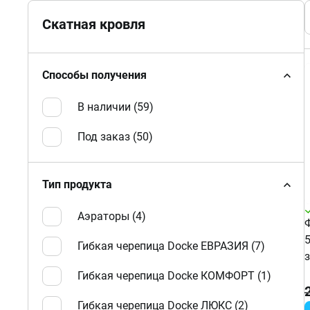
Скатная кровля
Способы получения
В наличии (
59
)
Под заказ (
50
)
Тип продукта
Аэраторы (
4
)
Гибкая черепица Docke ЕВРАЗИЯ (
7
)
Гибкая черепица Docke КОМФОРТ (
1
)
Гибкая черепица Docke ЛЮКС (
2
)