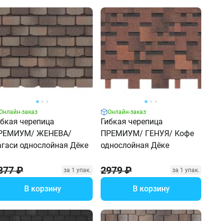
Онлайн-заказ
Онлайн-заказ
ибкая черепица
Гибкая черепица
РЕМИУМ/ ЖЕНЕВА/
ПРЕМИУМ/ ГЕНУЯ/ Кофе
агаси однослойная Дёке
однослойная Дёке
877 ₽
2979 ₽
за 1 упак.
за 1 упак.
В корзину
В корзину