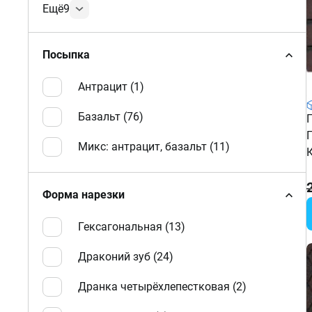
Ещё
9
Посыпка
Антрацит (
1
)
Базальт (
76
)
Микс: антрацит, базальт (
11
)
Форма нарезки
Гексагональная (
13
)
Драконий зуб (
24
)
Дранка четырёхлепестковая (
2
)