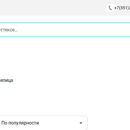
+7(351)
репица
По популярности