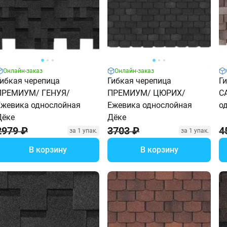
Онлайн-заказ
Онлайн-заказ
Гибкая черепица
Гибкая черепица
Г
ПРЕМИУМ/ ГЕНУЯ/
ПРЕМИУМ/ ЦЮРИХ/
С
Ежевика однослойная
Ежевика однослойная
о
Дёке
Дёке
2979 ₽
3703 ₽
4
за 1 упак.
за 1 упак.
В корзину
В корзину