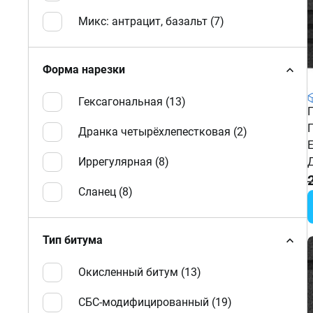
Микс: антрацит, базальт (
7
)
Форма нарезки
Гексагональная (
13
)
Дранка четырёхлепестковая (
2
)
Иррегулярная (
8
)
Сланец (
8
)
Тип битума
Окисленный битум (
13
)
СБС-модифицированный (
19
)