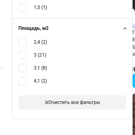
1,5 (
1
)
Площадь, м2
2,4 (
2
)
3 (
21
)
3,1 (
8
)
4,1 (
2
)
Очистить
все фильтры