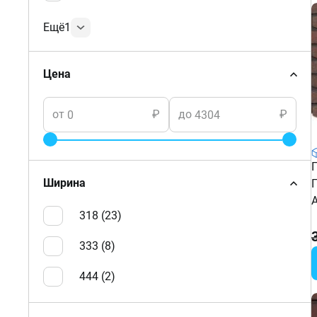
Ещё
1
Цена
от
₽
до
₽
Ширина
318 (
23
)
333 (
8
)
444 (
2
)