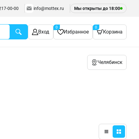
217-00-00
info@mottex.ru
Мы открыты до
18:00
0
0
Вход
Избранное
Корзина
Челябинск