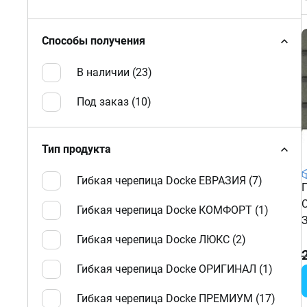
Способы получения
В наличии (
23
)
Под заказ (
10
)
Тип продукта
Гибкая черепица Docke ЕВРАЗИЯ (
7
)
Гибкая черепица Docke КОМФОРТ (
1
)
Гибкая черепица Docke ЛЮКС (
2
)
Гибкая черепица Docke ОРИГИНАЛ (
1
)
Гибкая черепица Docke ПРЕМИУМ (
17
)