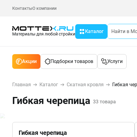
Контакты
О компании
Каталог
Материалы для любой стройки
Акции
Подборки товаров
Услуги
Главная
Каталог
Скатная кровля
Гибкая че
Гибкая черепица
33 товара
Гибкая черепица