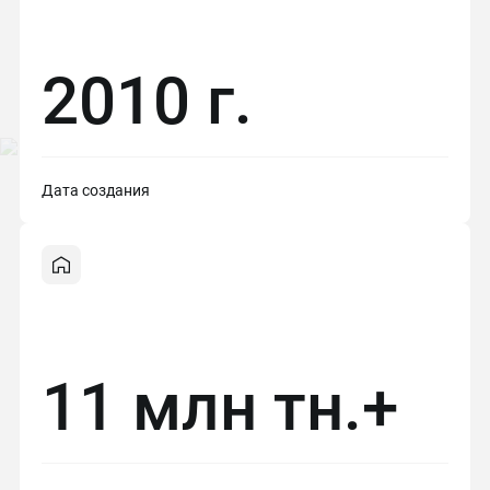
2010 г.
Дата создания
11 млн тн.+