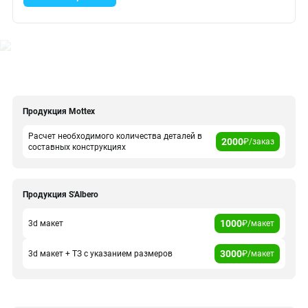
Продукция Mottex
Расчет необходимого количества деталей в
2000
₽/заказ
составных конструкциях
Продукция S'Albero
1000
3d макет
₽/макет
3000
3d макет + ТЗ с указанием размеров
₽/макет