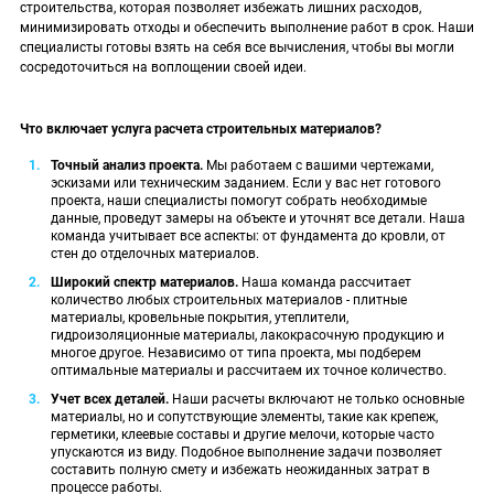
строительства, которая позволяет избежать лишних расходов,
минимизировать отходы и обеспечить выполнение работ в срок. Наши
специалисты готовы взять на себя все вычисления, чтобы вы могли
сосредоточиться на воплощении своей идеи.
Что включает услуга расчета строительных материалов?
Точный анализ проекта.
Мы работаем с вашими чертежами,
эскизами или техническим заданием. Если у вас нет готового
проекта, наши специалисты помогут собрать необходимые
данные, проведут замеры на объекте и уточнят все детали. Наша
команда учитывает все аспекты: от фундамента до кровли, от
стен до отделочных материалов.
Широкий спектр материалов.
Наша команда рассчитает
количество любых строительных материалов - плитные
материалы, кровельные покрытия, утеплители,
гидроизоляционные материалы, лакокрасочную продукцию и
многое другое. Независимо от типа проекта, мы подберем
оптимальные материалы и рассчитаем их точное количество.
Учет всех деталей.
Наши расчеты включают не только основные
материалы, но и сопутствующие элементы, такие как крепеж,
герметики, клеевые составы и другие мелочи, которые часто
упускаются из виду. Подобное выполнение задачи позволяет
составить полную смету и избежать неожиданных затрат в
процессе работы.