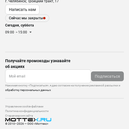
г. Челябинск; Троицкий тракт, 17
Написать нам
Сейчас мы закрыты
Сегодня, суббота
09:00
15:00
Получайте промокоды узнавайте
об акциях
Подписаться
Нажимая кнопку «Подписаться», я даю согласие на получение рекламной рассылки и
обработку персональных данных
Управление cookie-файлами
Политика конфиденциальности
Старая версия сайта
© 2010–2026 — ООО «Моттекс»