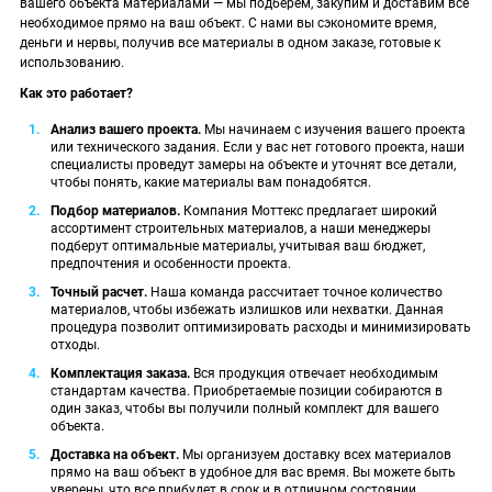
вашего объекта материалами — мы подберем, закупим и доставим все
необходимое прямо на ваш объект. С нами вы сэкономите время,
деньги и нервы, получив все материалы в одном заказе, готовые к
использованию.
Как это работает?
Анализ вашего проекта.
Мы начинаем с изучения вашего проекта
или технического задания. Если у вас нет готового проекта, наши
специалисты проведут замеры на объекте и уточнят все детали,
чтобы понять, какие материалы вам понадобятся.
Подбор материалов.
Компания Моттекс предлагает широкий
ассортимент строительных материалов, а наши менеджеры
подберут оптимальные материалы, учитывая ваш бюджет,
предпочтения и особенности проекта.
Точный расчет.
Наша команда рассчитает точное количество
материалов, чтобы избежать излишков или нехватки. Данная
процедура позволит оптимизировать расходы и минимизировать
отходы.
Комплектация заказа.
Вся продукция отвечает необходимым
стандартам качества. Приобретаемые позиции собираются в
один заказ, чтобы вы получили полный комплект для вашего
объекта.
Доставка на объект.
Мы организуем доставку всех материалов
прямо на ваш объект в удобное для вас время. Вы можете быть
уверены, что все прибудет в срок и в отличном состоянии.