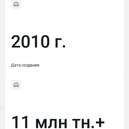
2010 г.
Дата создания
11 млн тн.+