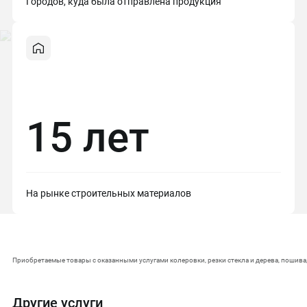
Городов, куда была отправлена продукция
15 лет
На рынке строительных материалов
Приобретаемые товары с оказанными услугами колеровки, резки стекла и дерева, пошива
Другие услуги