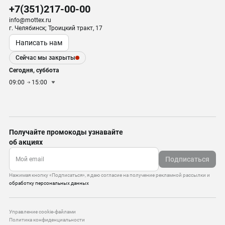
+7(351)217-00-00
info@mottex.ru
г. Челябинск; Троицкий тракт, 17
Написать нам
Сейчас мы закрыты
Сегодня, суббота
09:00
15:00
Получайте промокоды узнавайте
об акциях
Подписаться
Нажимая кнопку «Подписаться», я даю согласие на получение рекламной рассылки и
обработку персональных данных
Управление cookie-файлами
Политика конфиденциальности