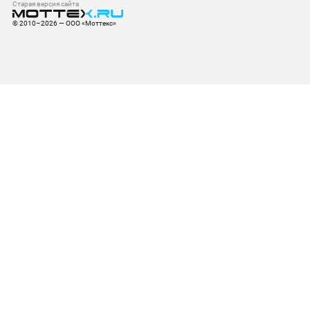
Старая версия сайта
© 2010–2026 — ООО «Моттекс»