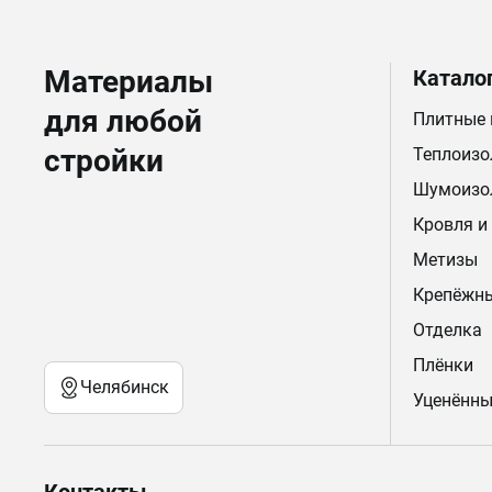
Материалы
Катало
для любой
Плитные
стройки
Теплоизо
Шумоизо
Кровля и
Метизы
Крепёжн
Отделка
Плёнки
Челябинск
Уценённы