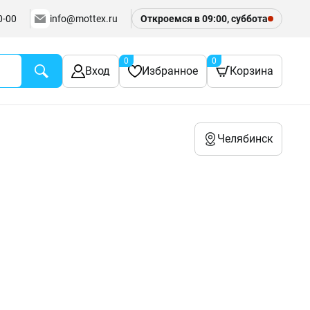
0-00
info@mottex.ru
Откроемся в 09:00, суббота
0
0
Вход
Избранное
Корзина
Челябинск