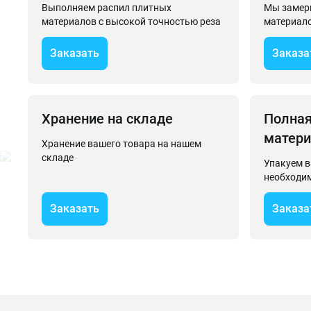
Выполняем распил плитных
Мы замери
материалов с высокой точностью реза
материало
Заказать
Заказа
Хранение на складе
Полная
матери
Хранение вашего товара на нашем
складе
Упакуем в
необходи
Заказать
Заказа