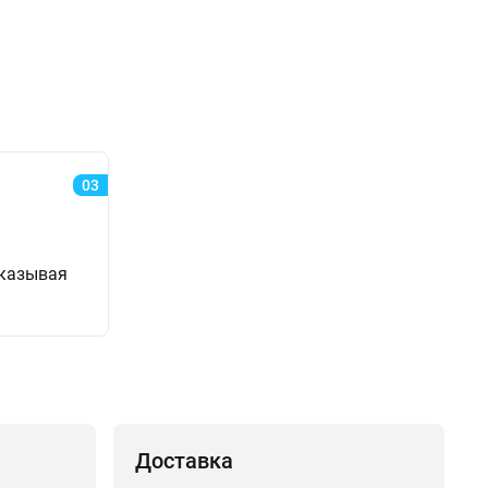
03
аказывая
Доставка