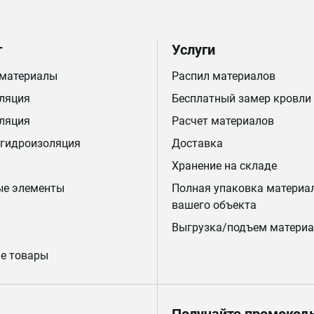
г
Услуги
 материалы
Распил материалов
ляция
Бесплатный замер кровли
ляция
Расчет материалов
 гидроизоляция
Доставка
Хранение на складе
ые элементы
Полная упаковка материа
вашего объекта
Выгрузка/подъем материа
е товары