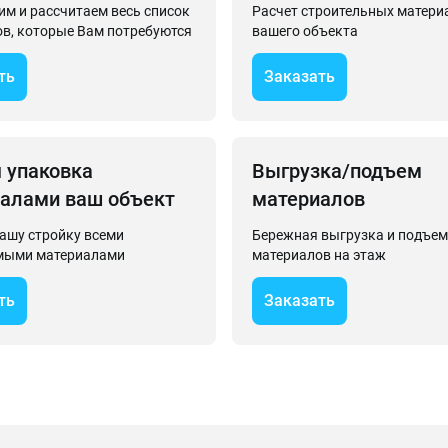
м и рассчитаем весь список
Расчет строительных матери
в, которые Вам потребуются
вашего объекта
ть
Заказать
 упаковка
Выгрузка/подъем
алами ваш объект
материалов
ашу стройку всеми
Бережная выгрузка и подъем
мыми материалами
материалов на этаж
ть
Заказать