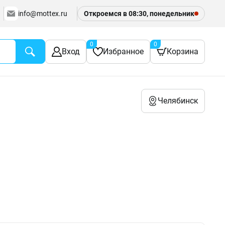
info@mottex.ru
Откроемся в 08:30, понедельник
0
0
Вход
Избранное
Корзина
Челябинск