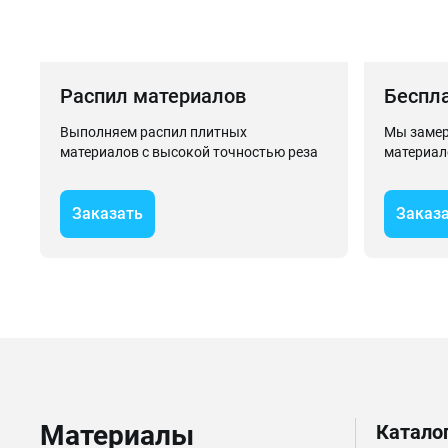
Распил материалов
Беспл
Выполняем распил плитных
Мы замер
материалов с высокой точностью реза
материал
Заказать
Заказ
Материалы
Катало