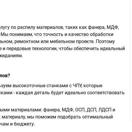
угу по распилу материалов, таких как фанера, МДФ,
 Мы понимаем, что точность и качество обработки
ьном, ремонтном или мебельном проекте. Поэтому
 и передовые технологии, чтобы обеспечить идеальный
ожиданиям.
лов?
зуем высокоточные станками с ЧПУ, которые
ами - каждая деталь будет идеально соответствовать
ыми материалами: фанера, МДФ, OСП, ДСП, ЛДСП и
 к материалу, мы поможем подобрать оптимальный
ачам и бюджету.