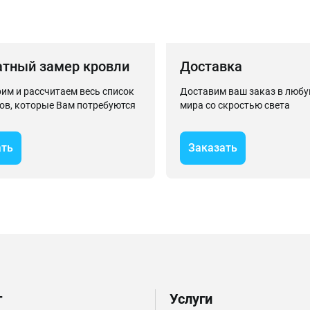
атный замер кровли
Доставка
им и рассчитаем весь список
Доставим ваш заказ в любу
ов, которые Вам потребуются
мира со скростью света
ать
Заказать
г
Услуги