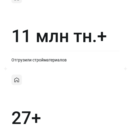
11 млн тн.+
Отгрузили стройматериалов
27+