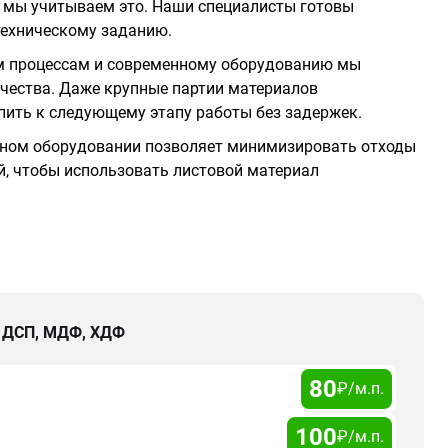
 мы учитываем это. Наши специалисты готовы
техническому заданию.
 процессам и современному оборудованию мы
ачества. Даже крупные партии материалов
пить к следующему этапу работы без задержек.
ном оборудовании позволяет минимизировать отходы
, чтобы использовать листовой материал
, ДСП, МДФ, ХДФ
80
₽/м.п.
100
₽/м.п.