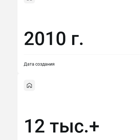
2010 г.
Дата создания
12 тыс.+