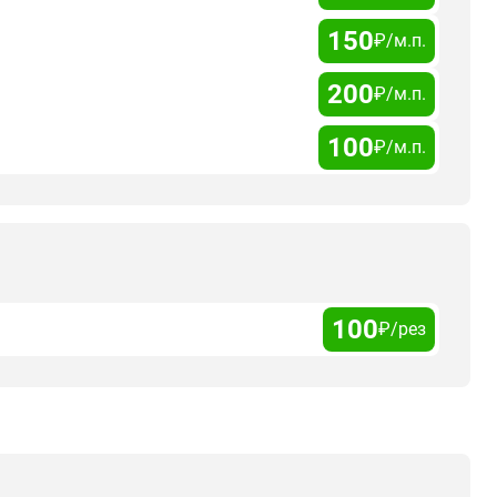
150
₽/м.п.
200
₽/м.п.
100
₽/м.п.
100
₽/рез