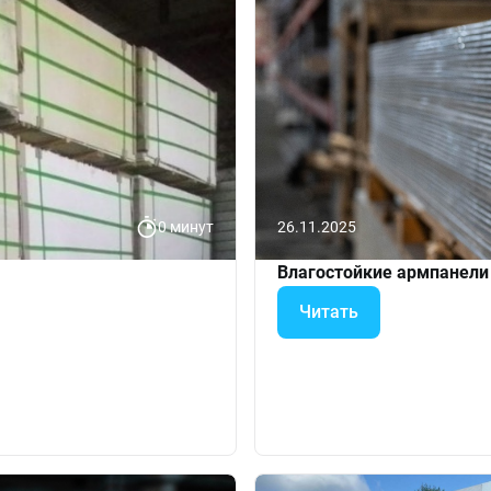
0 минут
26.11.2025
Влагостойкие армпанели
Читать