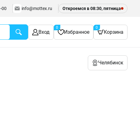
-00
info@mottex.ru
Откроемся в 08:30, пятница
0
0
Вход
Избранное
Корзина
Челябинск