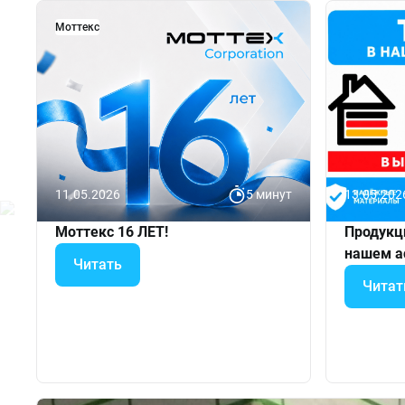
Моттекс
11.05.2026
5 минут
13.05.202
Моттекс 16 ЛЕТ!
Продукци
нашем а
Читать
Читат