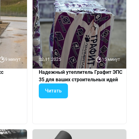
9 минут
02.11.2025
15 минут
кс
Надежный утеплитель Графит ЭПС
35 для ваших строительных идей
Читать