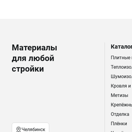
Материалы
Катало
для любой
Плитные
стройки
Теплоизо
Шумоизо
Кровля и
Метизы
Крепёжн
Отделка
Плёнки
Челябинск