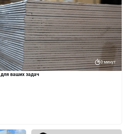
0 минут
 для ваших задач