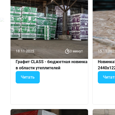
18.11.2025
0 минут
15.11.202
Графит CLASS - бюджетная новинка
Новинка
в области утеплителей
2440х12
Читать
Читат