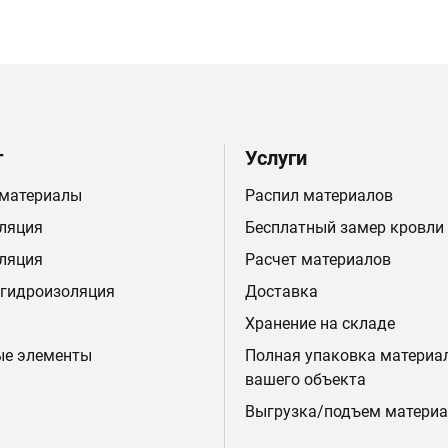
г
Услуги
 материалы
Распил материалов
ляция
Бесплатный замер кровли
ляция
Расчет материалов
 гидроизоляция
Доставка
Хранение на складе
ые элементы
Полная упаковка материа
вашего объекта
Выгрузка/подъем материа