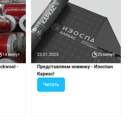
14 минут
23.01.2025
20 минут
ckwool -
Представляем новинку - Изоспан
Каркас!
Читать