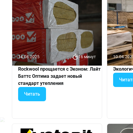
14.08.2025
16 минут
10.04.202
Rockwool прощается с Эконом: Лайт
Экологи
Баттс Оптима задает новый
Читат
стандарт утепления
Читать