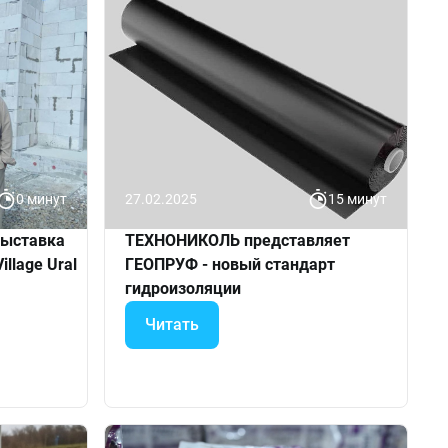
0 минут
27.02.2025
15 минут
выставка
ТЕХНОНИКОЛЬ представляет
llage Ural
ГЕОПРУФ - новый стандарт
гидроизоляции
Читать