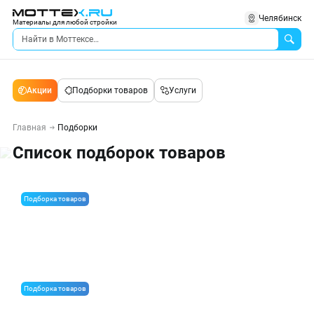
Челябинск
Материалы для любой стройки
Акции
Подборки товаров
Услуги
Главная
Подборки
Список подборок товаров
Подборка товаров
Транспортная фанера
Подборка товаров