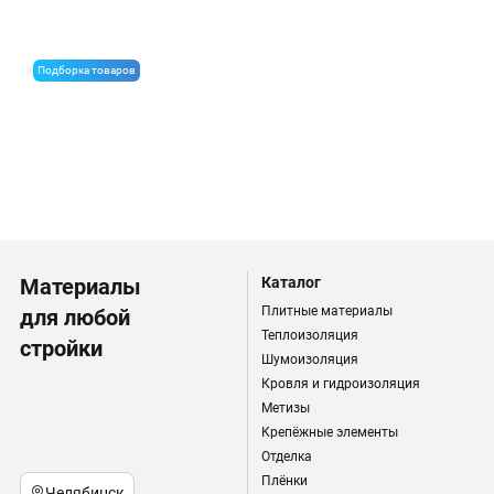
Строительные материалы для мебельной компании
Подборка товаров
Теплоизоляция стен для каркасного дома
Материалы
Каталог
Плитные материалы
для любой
Теплоизоляция
стройки
Шумоизоляция
Кровля и гидроизоляция
Метизы
Крепёжные элементы
Отделка
Плёнки
Челябинск