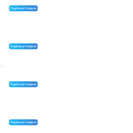
Подборка товаров
Краска для транспортной фанеры
Подборка товаров
Фанера и OSB для пола по лагам
Подборка товаров
Теплоизоляция для перегородок внутри помещения
Подборка товаров