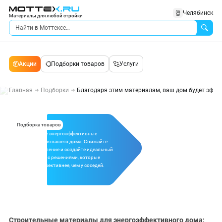
Челябинск
Материалы для любой стройки
Акции
Подборки товаров
Услуги
Главная
Подборки
Благодаря этим материалам, ваш дом будет эффек
Подборка товаров
Современные энергоэффективные
материалы для вашего дома. Снижайте
счета за отопление и создайте идеальный
микроклимат с решениями, которые
работают эффективнее, чем у соседей.
Строительные материалы для энергоэффективного дома: