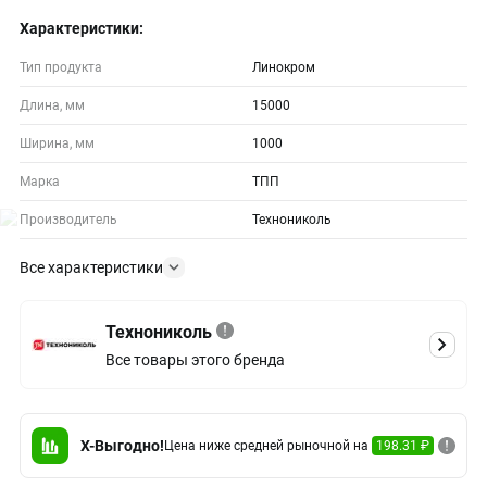
Характеристики:
Тип продукта
Линокром
Длина, мм
15000
Ширина, мм
1000
Марка
ТПП
Производитель
Технониколь
Все характеристики
Технониколь
Все товары этого бренда
X-Выгодно!
Цена ниже средней рыночной на
198.31 ₽