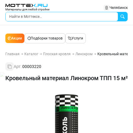
Челябинск
Материалы для любой стройки
Акции
Подборки товаров
Услуги
Главная
Каталог
Плоская кровля
Линокром
Кровельный материа
Арт:
00003220
Кровельный материал Линокром ТПП 15 м²