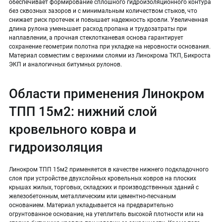
обеспечивает формирование сплошного гидроизоляционного контура
без сквозных зазоров и с минимальным количеством стыков, что
снижает риск протечек и повышает надежность кровли. Увеличенная
длина рулона уменьшает расход пропана и трудозатраты при
наплавлении, а прочная стеклотканевая основа гарантирует
сохранение геометрии полотна при укладке на неровности основания.
Материал совместим с верхними слоями из Линокрома ТКП, Бикроста
ЭКП и аналогичных битумных рулонов.
Области применения Линокром
ТПП 15м2: нижний слой
кровельного ковра и
гидроизоляция
Линокром ТПП 15м2 применяется в качестве нижнего подкладочного
слоя при устройстве двухслойных кровельных ковров на плоских
крышах жилых, торговых, складских и производственных зданий с
железобетонным, металлическим или цементно-песчаным
основанием. Материал укладывается на предварительно
огрунтованное основание, на утеплитель высокой плотности или на