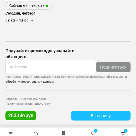
Сейчас мы открыты
Сегодня, четверг
08:30
18:00
Получайте промокоды узнавайте
об акциях
Подписаться
Нажимая кнопку «Подписаться», я даю согласие на получение рекламной рассылки и
обработку персональных данных
Управление cookie-файлами
Политика конфиденциальности
Старая версия сайта
2833 ₽/рул
В корзину
© 2010–2026 — ООО «Моттекс»
0
0