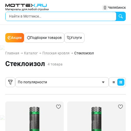
Челябинск
Материалы для любой стройки
Акции
Подборки товаров
Услуги
Главная
Каталог
Плоская кровля
Стеклоизол
Стеклоизол
4 товара
По популярности