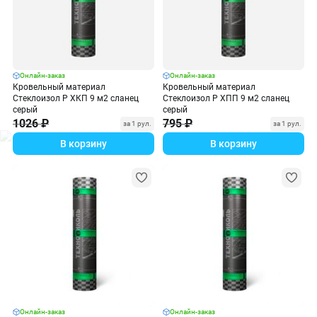
Онлайн-заказ
Онлайн-заказ
Кровельный материал
Кровельный материал
Стеклоизол Р ХКП 9 м2 сланец
Стеклоизол Р ХПП 9 м2 сланец
серый
серый
1026 ₽
795 ₽
за 1 рул.
за 1 рул.
В корзину
В корзину
Онлайн-заказ
Онлайн-заказ