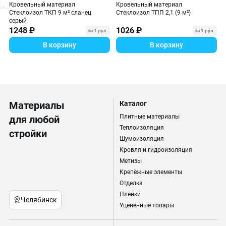
Кровельный материал
Кровельный материал
Стеклоизол ТКП 9 м² сланец
Стеклоизол ТПП 2,1 (9 м²)
серый
1248 ₽
1026 ₽
за 1 рул.
за 1 рул.
В корзину
В корзину
Материалы
Каталог
Плитные материалы
для любой
Теплоизоляция
стройки
Шумоизоляция
Кровля и гидроизоляция
Метизы
Крепёжные элементы
Отделка
Плёнки
Челябинск
Уценённые товары