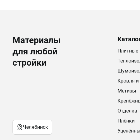
Материалы
Катало
для любой
Плитные
стройки
Теплоизо
Шумоизо
Кровля и
Метизы
Крепёжн
Отделка
Плёнки
Челябинск
Уценённы