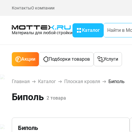
Контакты
О компании
Каталог
Материалы для любой стройки
Акции
Подборки товаров
Услуги
Главная
Каталог
Плоская кровля
Биполь
Биполь
2 товара
Биполь