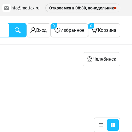
info@mottex.ru
Откроемся в 08:30, понедельник
0
0
Вход
Избранное
Корзина
Челябинск