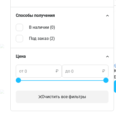
Способы получения
В наличии (
0
)
Под заказ (
2
)
Цена
от
₽
до
₽
Очистить
все фильтры