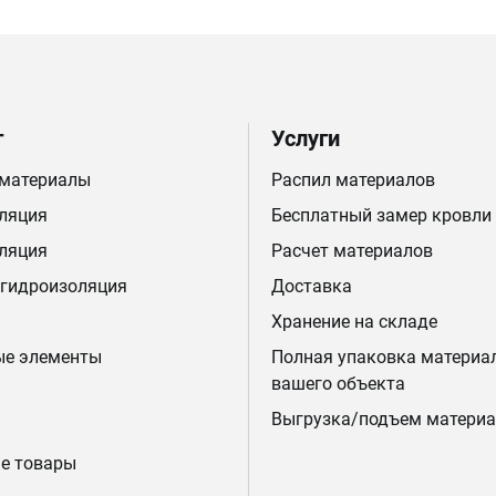
г
Услуги
 материалы
Распил материалов
ляция
Бесплатный замер кровли
ляция
Расчет материалов
 гидроизоляция
Доставка
Хранение на складе
ые элементы
Полная упаковка материа
вашего объекта
Выгрузка/подъем материа
е товары