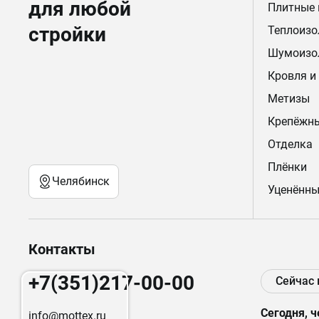
для любой
Плитные
стройки
Теплоизо
Шумоизо
Кровля и
Метизы
Крепёжн
Отделка
Плёнки
Челябинск
Уценённы
Контакты
+7(351)217-00-00
Сейчас
Сегодня, ч
info@mottex.ru