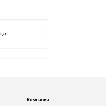
яция
Компания