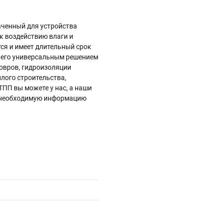
аченный для устройства
к воздействию влаги и
ся и имеет длительный срок
т его универсальным решением
овров, гидроизоляции
лого строительства,
ПП вы можете у нас, а наши
ю необходимую информацию