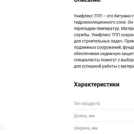
Унифлекс ТПП – это битумно-
гидроизоляционного слоя. Он
перепадам температур. Матер
службы. Унифлекс ТПП сохран
для строительных задач. При
подземных сооружений, фунда
обеспечивая надежную защиту
специалисты помогут с выбор
для успешной работы с матер
Характеристики
Тип продукта
Длина, мм
Ширина, мм