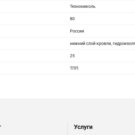
Технониколь
80
Россия
нижний слой кровли, гидроизол
25
ТПП
г
Услуги