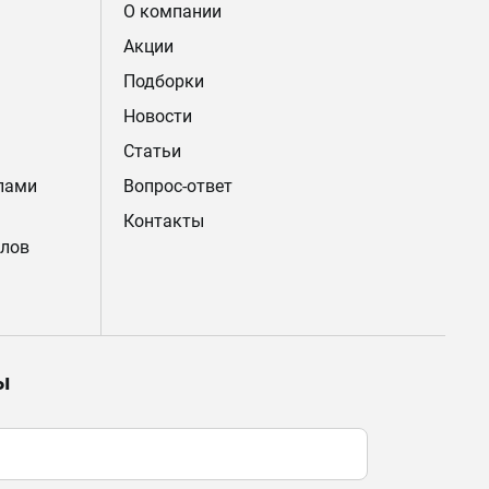
О компании
Акции
Подборки
Новости
Статьи
лами
Вопрос-ответ
Контакты
лов
ы