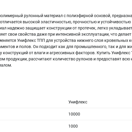
полимерный рулонный материал с полиэфирной основой, предназн
 отличается высокой эластичностью, прочностью и устойчивостью 
иал надежно защищает конструкции от протечек, легко укладывает
яет свои свойства даже при интенсивной эксплуатации, что делае
меняется Унифлекс ТПП для устройства нижнего слоя кровельных к
ментов и полов. Он подходит как для промышленного, так и для жи
 конструкций от влаги и агрессивных факторов. Купить Унифлекс Т
ом продукции, рассчитают количество рулонов и предоставят вс
иалом.
Унифлекс
10000
1000