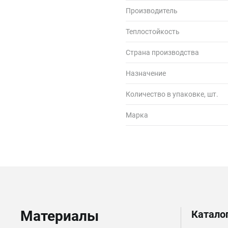
Производитель
Теплостойкость
Страна производства
Назначение
Количество в упаковке, шт.
Марка
Материалы
Катало