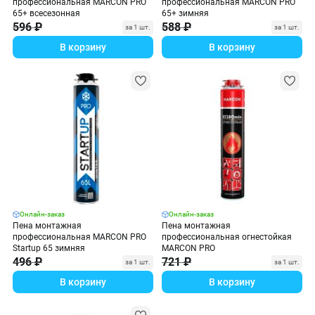
профессиональная MARCON PRO
профессиональная MARCON PRO
65+ всесезонная
65+ зимняя
596 ₽
588 ₽
за 1 шт.
за 1 шт.
В корзину
В корзину
Онлайн-заказ
Онлайн-заказ
Пена монтажная
Пена монтажная
профессиональная MARCON PRO
профессиональная огнестойкая
Startup 65 зимняя
MARCON PRO
496 ₽
721 ₽
за 1 шт.
за 1 шт.
В корзину
В корзину