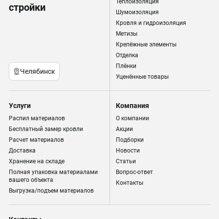
Теплоизоляция
стройки
Шумоизоляция
Кровля и гидроизоляция
Метизы
Крепёжные элементы
Отделка
Плёнки
Челябинск
Уценённые товары
Услуги
Компания
Распил материалов
О компании
Бесплатный замер кровли
Акции
Расчет материалов
Подборки
Доставка
Новости
Хранение на складе
Статьи
Полная упаковка материалами
Вопрос-ответ
вашего объекта
Контакты
Выгрузка/подъем материалов