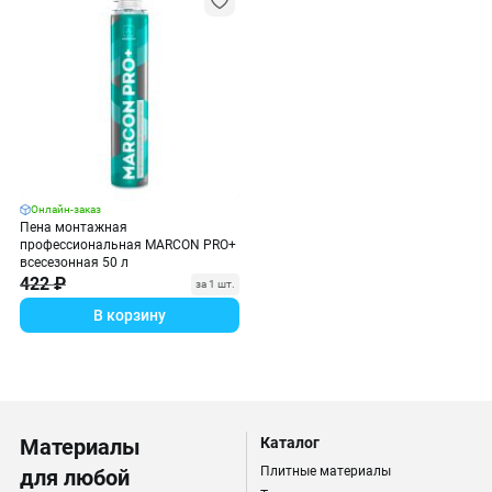
Онлайн-заказ
Пена монтажная
профессиональная MARCON PRO+
всесезонная 50 л
422 ₽
за 1 шт.
В корзину
Материалы
Каталог
Плитные материалы
для любой