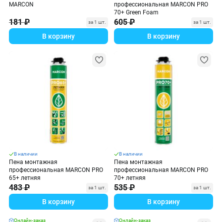
MARCON
профессиональная MARCON PRO
70+ Green Foam
181 ₽
605 ₽
за 1 шт.
за 1 шт.
В корзину
В корзину
В наличии
В наличии
Пена монтажная
Пена монтажная
профессиональная MARCON PRO
профессиональная MARCON PRO
65+ летняя
70+ летняя
483 ₽
535 ₽
за 1 шт.
за 1 шт.
В корзину
В корзину
Онлайн-заказ
Онлайн-заказ