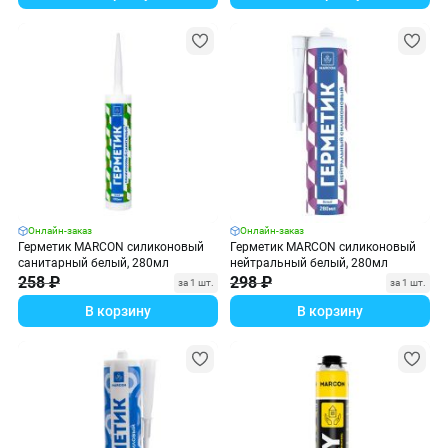
Онлайн-заказ
Онлайн-заказ
Герметик MARCON силиконовый
Герметик MARCON силиконовый
санитарный белый, 280мл
нейтральный белый, 280мл
258 ₽
298 ₽
за 1 шт.
за 1 шт.
В корзину
В корзину