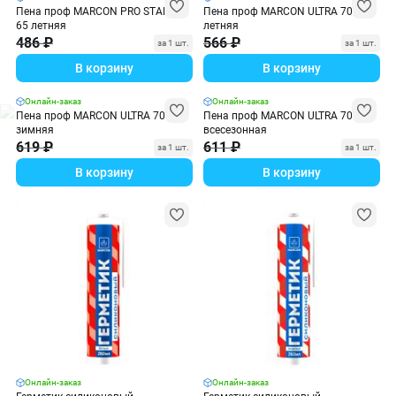
Пена проф MARCON PRO STARTUP
Пена проф MARCON ULTRA 70+
65 летняя
летняя
486 ₽
566 ₽
за 1 шт.
за 1 шт.
В корзину
В корзину
Онлайн-заказ
Онлайн-заказ
Пена проф MARCON ULTRA 70+
Пена проф MARCON ULTRA 70+
зимняя
всесезонная
619 ₽
611 ₽
за 1 шт.
за 1 шт.
В корзину
В корзину
Онлайн-заказ
Онлайн-заказ