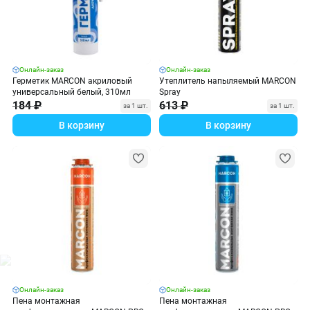
Онлайн-заказ
Онлайн-заказ
Герметик MARCON акриловый
Утеплитель напыляемый MARCON
универсальный белый, 310мл
Spray
184 ₽
613 ₽
за 1 шт.
за 1 шт.
В корзину
В корзину
Онлайн-заказ
Онлайн-заказ
Пена монтажная
Пена монтажная