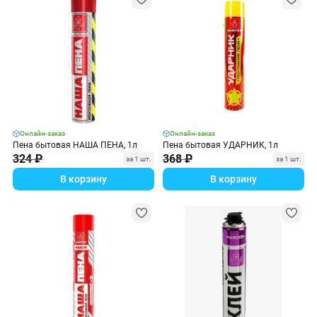
Онлайн-заказ
Онлайн-заказ
Пена бытовая НАША ПЕНА, 1л
Пена бытовая УДАРНИК, 1л
324 ₽
368 ₽
за 1 шт.
за 1 шт.
В корзину
В корзину