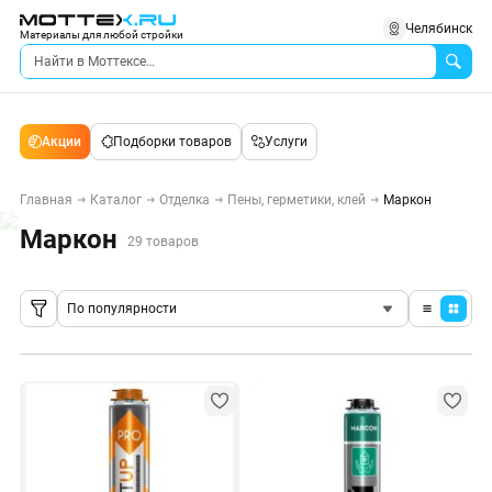
Челябинск
Материалы для любой стройки
Акции
Подборки товаров
Услуги
Главная
Каталог
Отделка
Пены, герметики, клей
Маркон
Маркон
29 товаров
По популярности