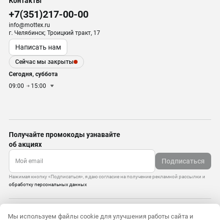
Контакты
+7(351)217-00-00
info@mottex.ru
г. Челябинск; Троицкий тракт, 17
Написать нам
Сейчас мы закрыты
Сегодня, суббота
09:00
15:00
Получайте промокоды узнавайте
об акциях
Подписаться
Нажимая кнопку «Подписаться», я даю согласие на получение рекламной рассылки и
обработку персональных данных
Управление cookie-файлами
Мы используем файлы cookie для улучшения работы сайта и