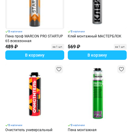
В наличии
В наличии
Пена проф MARCON PRO STARTUP
Клей монтажный МАСТЕРБЛОК
65 всесезонная
489 ₽
569 ₽
за 1 шт.
за 1 шт.
В корзину
В корзину
В наличии
В наличии
Очиститель универсальный
Пена монтажная