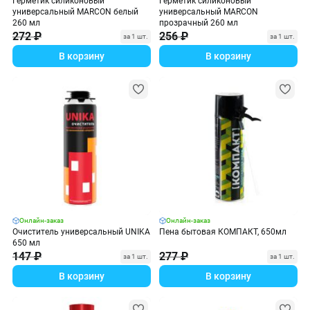
Герметик силиконовый
Герметик силиконовый
универсальный MARCON белый
универсальный MARCON
260 мл
прозрачный 260 мл
272 ₽
256 ₽
за 1 шт.
за 1 шт.
В корзину
В корзину
Онлайн-заказ
Онлайн-заказ
Очиститель универсальный UNIKA
Пена бытовая КОМПАКТ, 650мл
650 мл
147 ₽
277 ₽
за 1 шт.
за 1 шт.
В корзину
В корзину