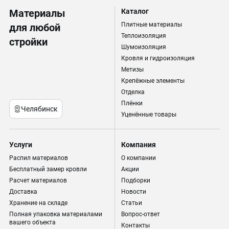
Материалы
Каталог
Плитные материалы
для любой
Теплоизоляция
стройки
Шумоизоляция
Кровля и гидроизоляция
Метизы
Крепёжные элементы
Отделка
Плёнки
Челябинск
Уценённые товары
Услуги
Компания
Распил материалов
О компании
Бесплатный замер кровли
Акции
Расчет материалов
Подборки
Доставка
Новости
Хранение на складе
Статьи
Полная упаковка материалами
Вопрос-ответ
вашего объекта
Контакты