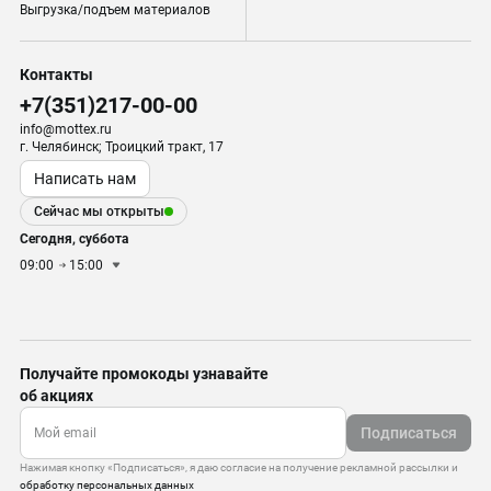
Выгрузка/подъем материалов
Контакты
+7(351)217-00-00
info@mottex.ru
г. Челябинск; Троицкий тракт, 17
Написать нам
Сейчас мы открыты
Сегодня, суббота
09:00
15:00
Получайте промокоды узнавайте
об акциях
Подписаться
Нажимая кнопку «Подписаться», я даю согласие на получение рекламной рассылки и
обработку персональных данных