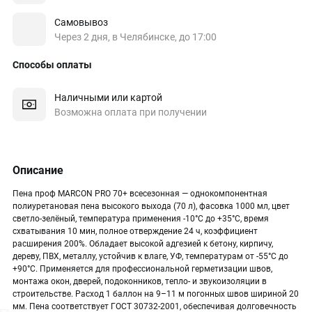
Самовывоз
Через 2 дня, в Челябинске, до 17:00
Способы оплаты
Наличными или картой
Возможна оплата при получении
Описание
Пена проф MARCON PRO 70+ всесезонная — однокомпонентная
полиуретановая пена высокого выхода (70 л), фасовка 1000 мл, цвет
светло-зелёный, температура применения -10°C до +35°C, время
схватывания 10 мин, полное отверждение 24 ч, коэффициент
расширения 200%. Обладает высокой адгезией к бетону, кирпичу,
дереву, ПВХ, металлу, устойчив к влаге, УФ, температурам от -55°C до
+90°C. Применяется для профессиональной герметизации швов,
монтажа окон, дверей, подоконников, тепло- и звукоизоляции в
строительстве. Расход 1 баллон на 9–11 м погонных швов шириной 20
мм. Пена соответствует ГОСТ 30732-2001, обеспечивая долговечность