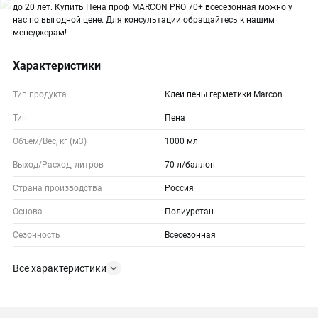
до 20 лет. Купить Пена проф MARCON PRO 70+ всесезонная можно у
нас по выгодной цене. Для консультации обращайтесь к нашим
менеджерам!
Характеристики
Тип продукта
Клеи пены герметики Marcon
Тип
Пена
Объем/Вес, кг (м3)
1000 мл
Выход/Расход, литров
70 л/баллон
Страна производства
Россия
Основа
Полиуретан
Сезонность
Всесезонная
Все характеристики