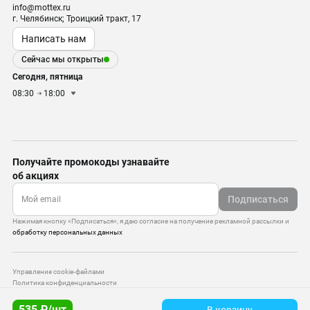
info@mottex.ru
г. Челябинск; Троицкий тракт, 17
Написать нам
Сейчас мы открыты
Сегодня, пятница
08:30
18:00
Получайте промокоды узнавайте
об акциях
Подписаться
Нажимая кнопку «Подписаться», я даю согласие на получение рекламной рассылки и
обработку персональных данных
Управление cookie-файлами
Политика конфиденциальности
Старая версия сайта
535 ₽/шт