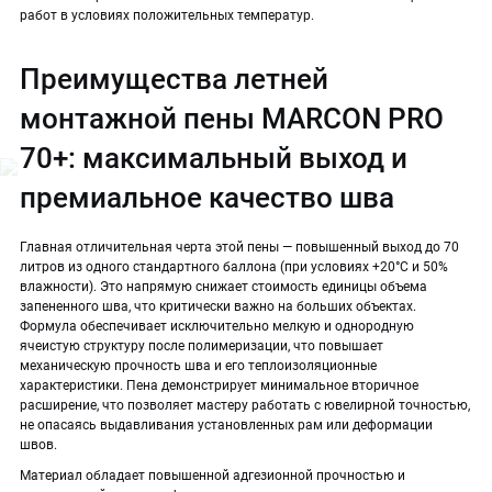
работ в условиях положительных температур.
Преимущества летней
монтажной пены MARCON PRO
70+: максимальный выход и
премиальное качество шва
Главная отличительная черта этой пены — повышенный выход до 70
литров из одного стандартного баллона (при условиях +20°C и 50%
влажности). Это напрямую снижает стоимость единицы объема
запененного шва, что критически важно на больших объектах.
Формула обеспечивает исключительно мелкую и однородную
ячеистую структуру после полимеризации, что повышает
механическую прочность шва и его теплоизоляционные
характеристики. Пена демонстрирует минимальное вторичное
расширение, что позволяет мастеру работать с ювелирной точностью,
не опасаясь выдавливания установленных рам или деформации
швов.
Материал обладает повышенной адгезионной прочностью и