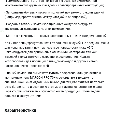
- Герметизация ответственных швов в фасадных системах, при
монтаже вентилируемых фасадов и светопрозрачных конструкций;
- Заполнение больших пустот и полостей при реконструкции зданий
(например, пространства между кладкой и облицовкой);
- Создание тепло- и звукоизоляционных контуров в студиях
звукозаписи, серверных, чистых помещениях;
- Монтаж и фиксация тяжелых изоляционных плит и сэндвич-панелей.
Как и все пены, требует защиты от солнечных лучей. Не предназначена
для использования при температуре поверхности ниже +5°C.
Рекомендуется для применения опытными мастерами, так как
высокий выход требует аккуратного дозирования. Нельзя
использовать для изоляции печей, дымоходов и других сильно
нагревающихся поверхностей.
В нашей компании вы можете купить профессиональную летнюю
монтажную пену MARCON PRO 70+ с рекордным выходом по
специальной цене! Идеальный выбор для тех, кто считает не только
цену баллона, но и реальную стоимость литра качественного шва.
Гарантируем свежесть и эффективность продукции. Звоните для
расчета и консультации!
Характеристики