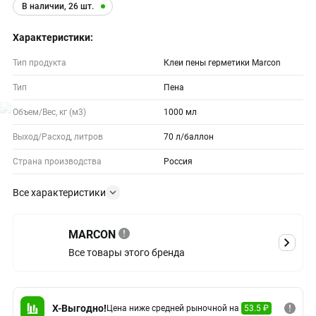
В наличии, 26 шт.
Характеристики:
Тип продукта
Клеи пены герметики Marcon
Тип
Пена
Объем/Вес, кг (м3)
1000 мл
Выход/Расход, литров
70 л/баллон
Страна производства
Россия
Все характеристики
MARCON
Все товары этого бренда
X-Выгодно!
Цена ниже средней рыночной на
53.5 ₽