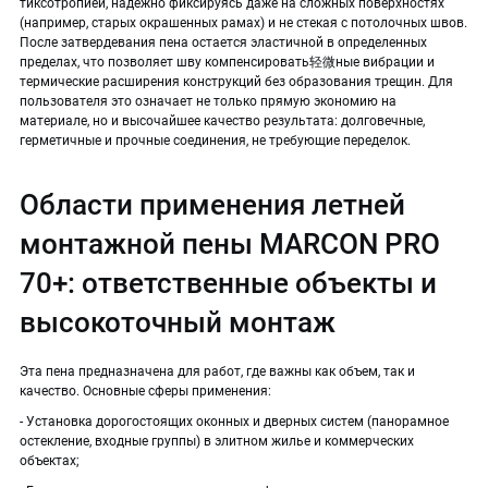
тиксотропией, надежно фиксируясь даже на сложных поверхностях
(например, старых окрашенных рамах) и не стекая с потолочных швов.
После затвердевания пена остается эластичной в определенных
пределах, что позволяет шву компенсировать轻微ные вибрации и
термические расширения конструкций без образования трещин. Для
пользователя это означает не только прямую экономию на
материале, но и высочайшее качество результата: долговечные,
герметичные и прочные соединения, не требующие переделок.
Области применения летней
монтажной пены MARCON PRO
70+: ответственные объекты и
высокоточный монтаж
Эта пена предназначена для работ, где важны как объем, так и
качество. Основные сферы применения:
- Установка дорогостоящих оконных и дверных систем (панорамное
остекление, входные группы) в элитном жилье и коммерческих
объектах;