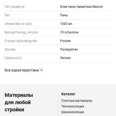
Тип продукта
Клеи пены герметики Marcon
Тип
Пена
Объем/Вес, кг (м3)
1000 мл
Выход/Расход, литров
70 л/баллон
Страна производства
Россия
Основа
Полиуретан
Сезонность
Летняя
Все характеристики
Материалы
Каталог
Плитные материалы
для любой
Теплоизоляция
стройки
Шумоизоляция