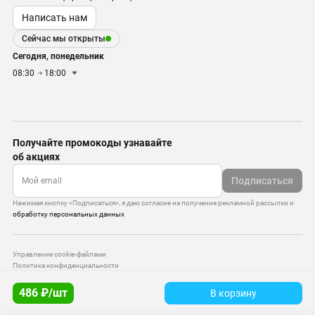
Написать нам
Сейчас мы открыты
Сегодня, понедельник
08:30
18:00
Получайте промокоды узнавайте
об акциях
Подписаться
Нажимая кнопку «Подписаться», я даю согласие на получение рекламной рассылки и
обработку персональных данных
Управление cookie-файлами
Политика конфиденциальности
Старая версия сайта
486 ₽/шт
В корзину
© 2010–2026 — ООО «Моттекс»