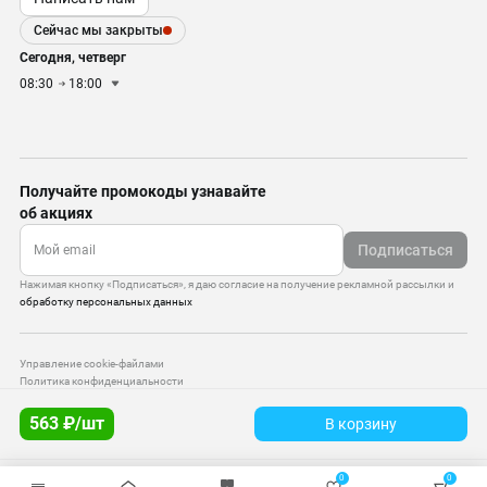
Сейчас мы закрыты
Сегодня, четверг
08:30
18:00
Получайте промокоды узнавайте
об акциях
Подписаться
Нажимая кнопку «Подписаться», я даю согласие на получение рекламной рассылки и
обработку персональных данных
Управление cookie-файлами
Политика конфиденциальности
Старая версия сайта
563 ₽/шт
В корзину
© 2010–2026 — ООО «Моттекс»
0
0