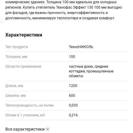
коммерческих зданиях. Толщина 100 мм идеальна для холодных
регионов. Купить утеплитель Технофас Эффект 130 100 мм выгодно
для фасадов, где важны прочность, энергоэффективность и
долговечность, минимизируя теплопотери и создавая комфорт.
Характеристики
Тип продукта
ТехноНИКОЛЬ
Толщина, мм
100
Области применения
частные дома, средние
коттеджи, промышленные
объекты
Длина, мм
1200
Ширина, мм
600
Теплопроводность, не более
0,035
Объем в 1 упаковке, м3
0,216
Все характеристики