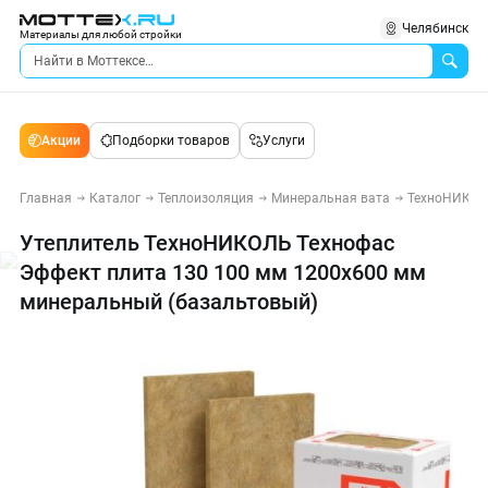
Челябинск
Материалы для любой стройки
Акции
Подборки товаров
Услуги
Главная
Каталог
Теплоизоляция
Минеральная вата
ТехноНИКО
Утеплитель ТехноНИКОЛЬ Технофас
Эффект плита 130 100 мм 1200х600 мм
минеральный (базальтовый)