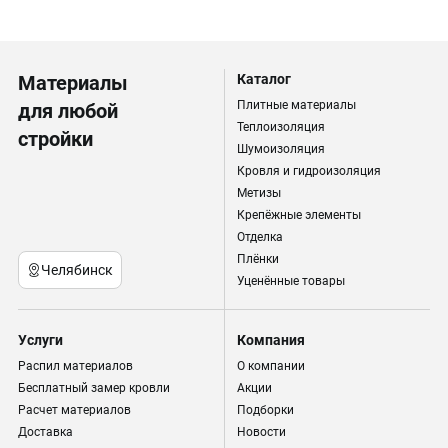
Материалы
Каталог
Плитные материалы
для любой
Теплоизоляция
стройки
Шумоизоляция
Кровля и гидроизоляция
Метизы
Крепёжные элементы
Отделка
Плёнки
Челябинск
Уценённые товары
Услуги
Компания
Распил материалов
О компании
Бесплатный замер кровли
Акции
Расчет материалов
Подборки
Доставка
Новости