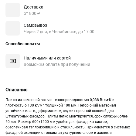
Доставка
от 800 ₽
Самовывоз
Через 2 дня, в Челябинске, до 17:00
Способы оплаты
Наличными или картой
Возможна оплата при получении
Описание
Плиты из каменной ваты с теплопроводностью 0,038 Вт/м·К и
плотностью 130 кг/м³, толщиной 100 мм. Негорючий материал
устойчив к влаге, деформациям, служит прочной основой для
штукатурных фасадов. Плиты легко монтируются, срок службы более
50 лет. Размер 600x1200 мм удобен для фасадных систем,
обеспечивая теплоизоляцию и стабильность. Применяется в системах
фасадной изоляции с тонким штукатурным слоем в жилых и