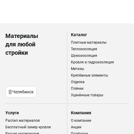
Материалы
Каталог
Плитные материалы
для любой
Теплоизоляция
стройки
Шумоизоляция
Кровля и гидроизоляция
Метизы
Крепёжные элементы
Отделка
Плёнки
Челябинск
Уценённые товары
Услуги
Компания
Распил материалов
О компании
Бесплатный замер кровли
Акции
Расчет материалов
Подборки