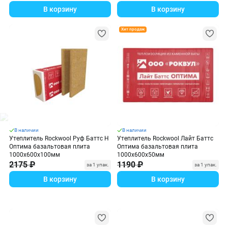
В корзину
В корзину
Хит продаж
В наличии
В наличии
Утеплитель Rockwool Руф Баттс Н
Утеплитель Rockwool Лайт Баттс
Оптима базальтовая плита
Оптима базальтовая плита
1000х600х100мм
1000х600х50мм
2175 ₽
1190 ₽
за 1 упак.
за 1 упак.
В корзину
В корзину