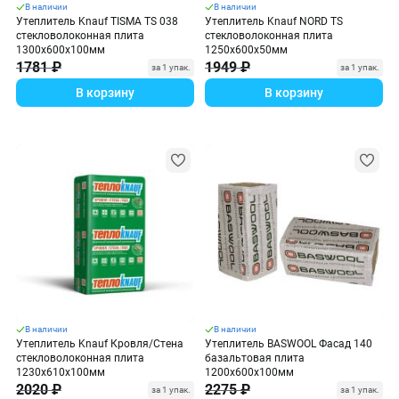
В наличии
В наличии
Утеплитель Knauf TISMA TS 038
Утеплитель Knauf NORD TS
стекловолоконная плита
стекловолоконная плита
1300х600х100мм
1250х600х50мм
1781 ₽
1949 ₽
за 1 упак.
за 1 упак.
В корзину
В корзину
В наличии
В наличии
Утеплитель Knauf Кровля/Стена
Утеплитель BASWOOL Фасад 140
стекловолоконная плита
базальтовая плита
1230х610х100мм
1200х600х100мм
2020 ₽
2275 ₽
за 1 упак.
за 1 упак.