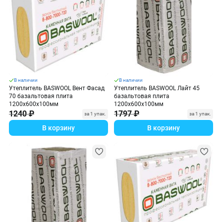
В наличии
В наличии
Утеплитель BASWOOL Вент Фасад
Утеплитель BASWOOL Лайт 45
70 базальтовая плита
базальтовая плита
1200х600х100мм
1200х600х100мм
1240 ₽
1797 ₽
за 1 упак.
за 1 упак.
В корзину
В корзину