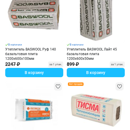
В наличии
В наличии
Утеплитель BASWOOL Руф 140
Утеплитель BASWOOL Лайт 45
базальтовая плита
базальтовая плита
1200х600х100мм
1200х600х50мм
2247 ₽
899 ₽
за 1 упак.
за 1 упак.
В корзину
В корзину
Хит продаж