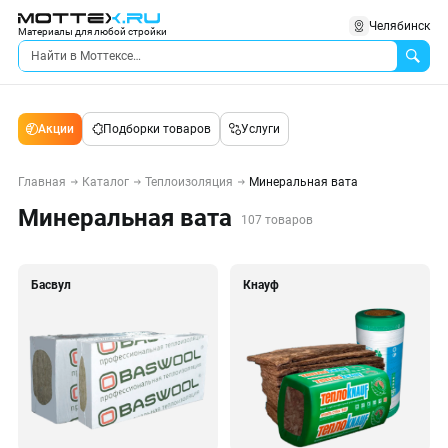
Челябинск
Материалы для любой стройки
Акции
Подборки товаров
Услуги
Главная
Каталог
Теплоизоляция
Минеральная вата
Минеральная вата
107 товаров
Басвул
Кнауф