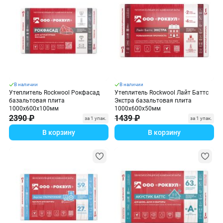
В наличии
В наличии
Утеплитель Rockwool Рокфасад
Утеплитель Rockwool Лайт Баттс
базальтовая плита
Экстра базальтовая плита
1000х600х100мм
1000х600х50мм
2390 ₽
1439 ₽
за 1 упак.
за 1 упак.
В корзину
В корзину