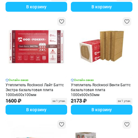
В корзину
В корзину
Онлайн-заказ
Онлайн-заказ
Утеплитель Rockwool Лайт Баттс
Утеплитель Rockwool Венти Баттс
Экстра базальтовая плита
базальтовая плита
1000х600х100мм
1000х600х50мм
1600 ₽
2173 ₽
за 1 упак.
за 1 упак.
В корзину
В корзину