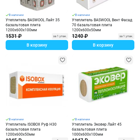
В наличии
В наличии
Утеплитель BASWOOL Лайт 35
Утеплитель BASWOOL Вент Фасад
базальтовая плита
70 базальтовая плита
1200х600х100мм
1200х600х50мм
1531 ₽
1240 ₽
за 1 упак.
за 1 упак.
В корзину
В корзину
В наличии
В наличии
Утеплитель ISOBOX Руф Н30
Утеплитель Эковер Лайт 45
базальтовая плита
базальтовая плита
1200х600х50мм
1000х600х100мм