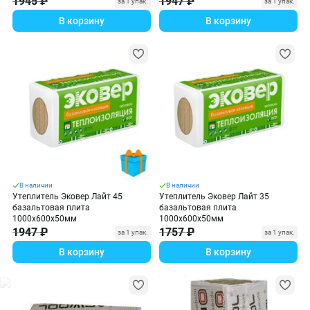
1945 ₽
1947 ₽
за 1 упак.
за 1 упак.
В корзину
В корзину
В наличии
В наличии
Утеплитель Эковер Лайт 45
Утеплитель Эковер Лайт 35
базальтовая плита
базальтовая плита
1000х600х50мм
1000х600х50мм
1947 ₽
1757 ₽
за 1 упак.
за 1 упак.
В корзину
В корзину