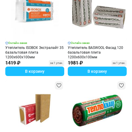
Онлайн-заказ
Онлайн-заказ
Утеплитель ISOBOX Экстралайт 35
Утеплитель BASWOOL Фасад 120
базальтовая плита
базальтовая плита
1200х600х100мм
1200х600х100мм
1419 ₽
1981 ₽
за 1 упак.
за 1 упак.
В корзину
В корзину