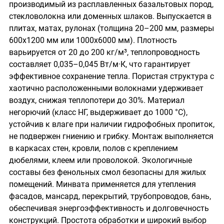
производимый из расплавленных базальтовых пород,
стекловолокна или доменных шлаков. Выпускается в
плитах, матах, рулонах (толщина 20–200 мм, размеры
600х1200 мм или 1000х6000 мм). Плотность
варьируется от 20 до 200 кг/м³, теплопроводность
составляет 0,035–0,045 Вт/м·К, что гарантирует
эффективное сохранение тепла. Пористая структура с
хаотично расположенными волокнами удерживает
воздух, снижая теплопотери до 30%. Материал
негорючий (класс НГ, выдерживает до 1000 °С),
устойчив к влаге при наличии гидрофобных пропиток,
не подвержен гниению и грибку. Монтаж выполняется
в каркасах стен, кровли, полов с креплением
дюбелями, клеем или проволокой. Экологичные
составы без фенольных смол безопасны для жилых
помещений. Минвата применяется для утепления
фасадов, мансард, перекрытий, трубопроводов, бань,
обеспечивая энергоэффективность и долговечность
конструкций. Простота обработки и широкий выбор