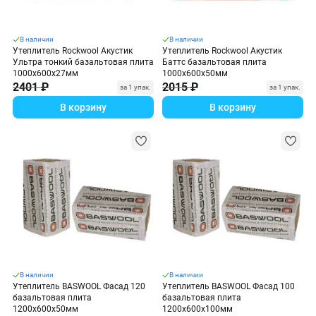
В наличии
В наличии
Утеплитель Rockwool Акустик
Утеплитель Rockwool Акустик
Ультра тонкий базальтовая плита
Баттс базальтовая плита
1000х600х27мм
1000х600х50мм
2401 ₽
2015 ₽
за 1 упак.
за 1 упак.
В корзину
В корзину
В наличии
В наличии
Утеплитель BASWOOL Фасад 120
Утеплитель BASWOOL Фасад 100
базальтовая плита
базальтовая плита
1200х600х50мм
1200х600х100мм