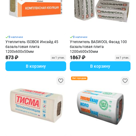
В наличии
В наличии
Утеплитель ISOBOX Инсайд 45
Утеплитель BASWOOL Фасад 100
базальтовая плита
базальтовая плита
1200х600х50мм
1200х600х50мм
873 ₽
1867 ₽
за 1 упак.
за 1 упак.
В корзину
В корзину
Хит продаж