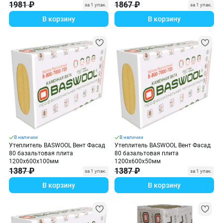
1981 ₽
1867 ₽
за 1 упак.
за 1 упак.
В корзину
В корзину
В наличии
В наличии
Утеплитель BASWOOL Вент Фасад
Утеплитель BASWOOL Вент Фасад
80 базальтовая плита
80 базальтовая плита
1200х600х100мм
1200х600х50мм
1387 ₽
1387 ₽
за 1 упак.
за 1 упак.
В корзину
В корзину