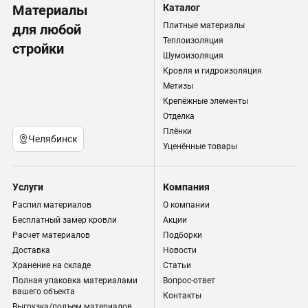
Материалы
Каталог
Плитные материалы
для любой
Теплоизоляция
стройки
Шумоизоляция
Кровля и гидроизоляция
Метизы
Крепёжные элементы
Отделка
Плёнки
Челябинск
Уценённые товары
Услуги
Компания
Распил материалов
О компании
Бесплатный замер кровли
Акции
Расчет материалов
Подборки
Доставка
Новости
Хранение на складе
Статьи
Полная упаковка материалами
Вопрос-ответ
вашего объекта
Контакты
Выгрузка/подъем материалов