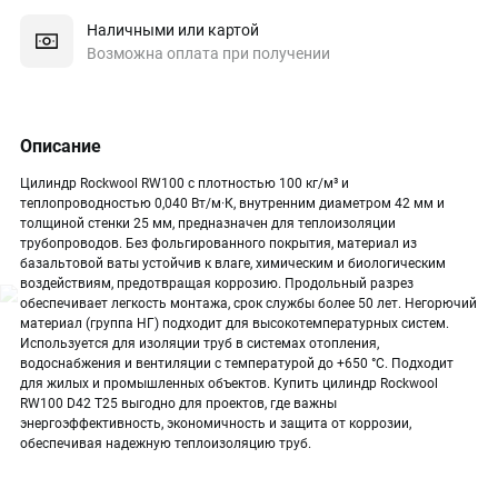
Наличными или картой
Возможна оплата при получении
Описание
Цилиндр Rockwool RW100 с плотностью 100 кг/м³ и
теплопроводностью 0,040 Вт/м·К, внутренним диаметром 42 мм и
толщиной стенки 25 мм, предназначен для теплоизоляции
трубопроводов. Без фольгированного покрытия, материал из
базальтовой ваты устойчив к влаге, химическим и биологическим
воздействиям, предотвращая коррозию. Продольный разрез
обеспечивает легкость монтажа, срок службы более 50 лет. Негорючий
материал (группа НГ) подходит для высокотемпературных систем.
Используется для изоляции труб в системах отопления,
водоснабжения и вентиляции с температурой до +650 °C. Подходит
для жилых и промышленных объектов. Купить цилиндр Rockwool
RW100 D42 T25 выгодно для проектов, где важны
энергоэффективность, экономичность и защита от коррозии,
обеспечивая надежную теплоизоляцию труб.