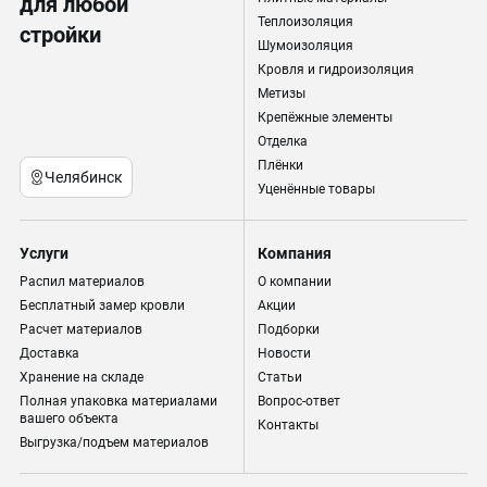
для любой
Теплоизоляция
стройки
Шумоизоляция
Кровля и гидроизоляция
Метизы
Крепёжные элементы
Отделка
Плёнки
Челябинск
Уценённые товары
Услуги
Компания
Распил материалов
О компании
Бесплатный замер кровли
Акции
Расчет материалов
Подборки
Доставка
Новости
Хранение на складе
Статьи
Полная упаковка материалами
Вопрос-ответ
вашего объекта
Контакты
Выгрузка/подъем материалов