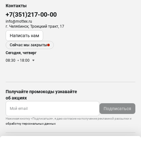
Контакты
+7(351)217-00-00
info@mottex.ru
г. Челябинск; Троицкий тракт, 17
Написать нам
Сейчас мы закрыты
Сегодня, четверг
08:30
18:00
Получайте промокоды узнавайте
об акциях
Подписаться
Нажимая кнопку «Подписаться», я даю согласие на получение рекламной рассылки и
обработку персональных данных