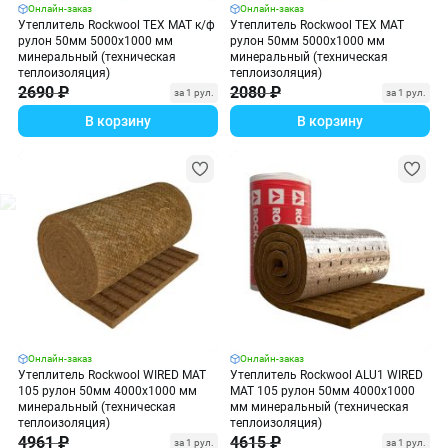
Онлайн-заказ
Онлайн-заказ
Утеплитель Rockwool ТЕХ МАТ к/ф
Утеплитель Rockwool ТЕХ МАТ
рулон 50мм 5000х1000 мм
рулон 50мм 5000х1000 мм
минеральный (техническая
минеральный (техническая
теплоизоляция)
теплоизоляция)
2690 ₽
2080 ₽
за 1 рул.
за 1 рул.
В корзину
В корзину
Онлайн-заказ
Онлайн-заказ
Утеплитель Rockwool WIRED MAT
Утеплитель Rockwool ALU1 WIRED
105 рулон 50мм 4000х1000 мм
MAT 105 рулон 50мм 4000х1000
минеральный (техническая
мм минеральный (техническая
теплоизоляция)
теплоизоляция)
4961 ₽
4615 ₽
за 1 рул.
за 1 рул.