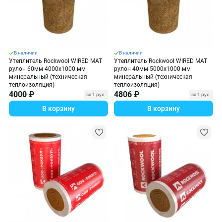
В наличии
В наличии
Утеплитель Rockwool WIRED MAT
Утеплитель Rockwool WIRED MAT
рулон 60мм 4000х1000 мм
рулон 40мм 5000х1000 мм
минеральный (техническая
минеральный (техническая
теплоизоляция)
теплоизоляция)
4000 ₽
4806 ₽
за 1 рул.
за 1 рул.
В корзину
В корзину