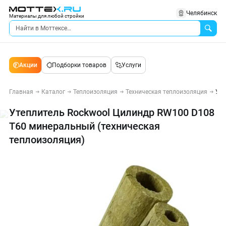
Челябинск
Материалы для любой стройки
Акции
Подборки товаров
Услуги
Главная
Каталог
Теплоизоляция
Техническая теплоизоляция
Уте
Утеплитель Rockwool Цилиндр RW100 D108
T60 минеральный (техническая
теплоизоляция)