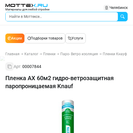
Челябинск
Материалы для любой стройки
Акции
Подборки товаров
Услуги
Главная
Каталог
Пленки
Паро- Ветро изоляция
Пленки Кнауф
Арт:
00007844
Пленка АХ 60м2 гидро-ветрозащитная
паропроницаемая Knauf