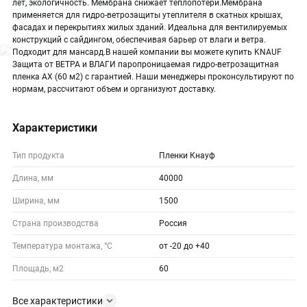
лет, экологичность. Мембрана снижает теплопотери.Мембрана
применяется для гидро-ветрозащиты утеплителя в скатных крышах,
фасадах и перекрытиях жилых зданий. Идеальна для вентилируемых
конструкций с сайдингом, обеспечивая барьер от влаги и ветра.
Подходит для мансард.В нашей компании вы можете купить KNAUF
Защита от ВЕТРА и ВЛАГИ паропроницаемая гидро-ветрозащитная
пленка АХ (60 м2) с гарантией. Наши менеджеры проконсультируют по
нормам, рассчитают объем и организуют доставку.
Характеристики
Тип продукта
Пленки Кнауф
Длина, мм
40000
Ширина, мм
1500
Страна производства
Россия
Температура монтажа, °С
от -20 до +40
Площадь, м2
60
Все характеристики