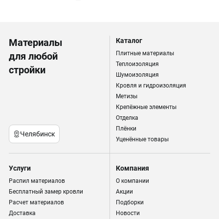
Материалы
Каталог
Плитные материалы
для любой
Теплоизоляция
стройки
Шумоизоляция
Кровля и гидроизоляция
Метизы
Крепёжные элементы
Отделка
Плёнки
Челябинск
Уценённые товары
Услуги
Компания
Распил материалов
О компании
Бесплатный замер кровли
Акции
Расчет материалов
Подборки
Доставка
Новости