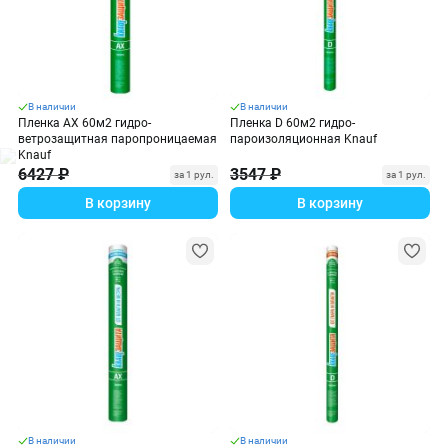
В наличии
В наличии
Пленка АХ 60м2 гидро-
Пленка D 60м2 гидро-
ветрозащитная паропроницаемая
пароизоляционная Knauf
Knauf
6427 ₽
3547 ₽
за 1 рул.
за 1 рул.
В корзину
В корзину
В наличии
В наличии