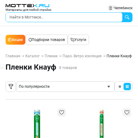
Челябинск
Материалы для любой стройки
Акции
Подборки товаров
Услуги
Главная
Каталог
Пленки
Паро- Ветро изоляция
Пленки Кнауф
Пленки Кнауф
8 товаров
По популярности