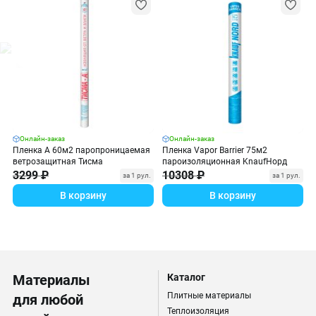
Онлайн-заказ
Онлайн-заказ
Пленка А 60м2 паропроницаемая
Пленка Vapor Barrier 75м2
ветрозащитная Тисма
пароизоляционная KnaufНорд
3299 ₽
10308 ₽
за 1 рул.
за 1 рул.
В корзину
В корзину
Материалы
Каталог
Плитные материалы
для любой
Теплоизоляция