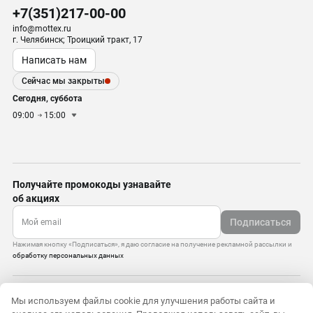
+7(351)217-00-00
info@mottex.ru
г. Челябинск; Троицкий тракт, 17
Написать нам
Сейчас мы закрыты
Сегодня, суббота
09:00
15:00
Получайте промокоды узнавайте
об акциях
Подписаться
Нажимая кнопку «Подписаться», я даю согласие на получение рекламной рассылки и
обработку персональных данных
Управление cookie-файлами
Мы используем файлы cookie для улучшения работы сайта и
Политика конфиденциальности