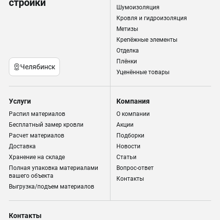
стройки
Шумоизоляция
Кровля и гидроизоляция
Метизы
Крепёжные элементы
Отделка
Плёнки
Челябинск
Уценённые товары
Услуги
Компания
Распил материалов
О компании
Бесплатный замер кровли
Акции
Расчет материалов
Подборки
Доставка
Новости
Хранение на складе
Статьи
Полная упаковка материалами
Вопрос-ответ
вашего объекта
Контакты
Выгрузка/подъем материалов
Контакты