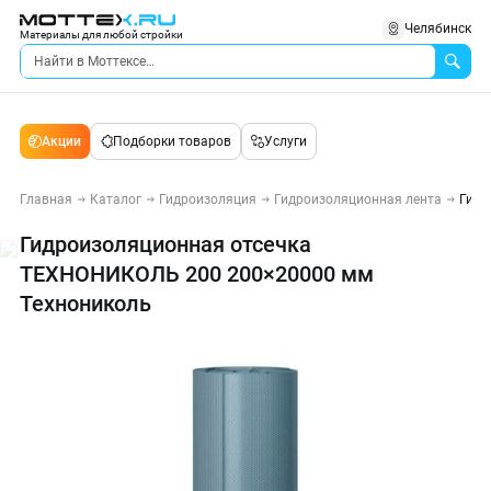
Челябинск
Материалы для любой стройки
Акции
Подборки товаров
Услуги
Главная
Каталог
Гидроизоляция
Гидроизоляционная лента
Гидр
Гидроизоляционная отсечка
ТЕХНОНИКОЛЬ 200 200×20000 мм
Технониколь