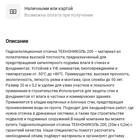
Наличными или картой
Возможна оплата при получении
Описание
Гидроизоляционная отсечка ТЕХНОНИКОЛЬ 200 — материал из
полиэтилена высокой плотности, предназначенный для
предотвращения капиллярного подъема влаги в стенах и
фундаментах. Устойчив к УФ, химикатам, биоповреждениям и
температурам от -50°C до +80°C. Преимущества: высокая прочность,
экологичность, легкость резки и монтажа, срок службы до 50 лет.
Размер 20 м х 0,2 м удобен для узких участков и локального
применения в строительстве.Используется для защиты стен и
фундаментов от влаги в частных и коммерческих зданиях.
Применяется в кладке кирпичных и блочных стен, предотвращая
проникновение воды из грунта. Подходит для ландшафтных работ, где
нужна отсечка в дренажных системах, а также при строительстве
подвалов и подземных сооружений.В нашей компании вы можете
купить Гидроизоляционная отсечка ТЕХНОНИКОЛЬ 200, (20м х 0,2м) с
гарантией качества. Наши специалисты помогут рассчитать
необходимый объем, подберут материалы и организуют доставку.