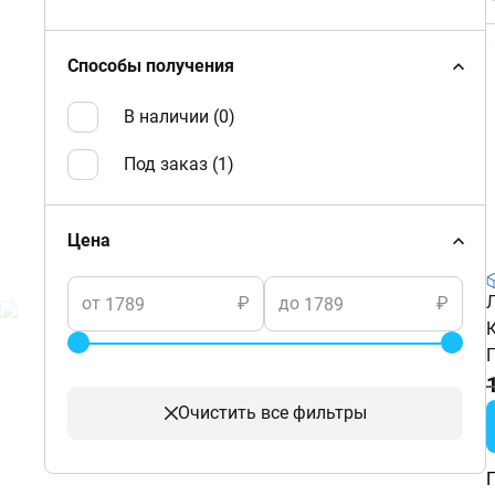
Способы получения
В наличии (
0
)
Под заказ (
1
)
Цена
от
₽
до
₽
Очистить
все фильтры