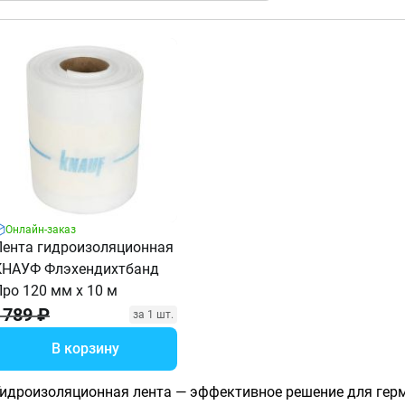
Онлайн-заказ
Лента гидроизоляционная
КНАУФ Флэхендихтбанд
Про 120 мм х 10 м
1789 ₽
за 1 шт.
В корзину
Гидроизоляционная лента — эффективное решение для герм