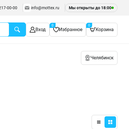
217-00-00
info@mottex.ru
Мы открыты до
18:00
0
0
Вход
Избранное
Корзина
Челябинск