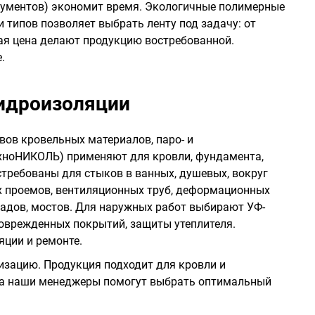
рументов) экономит время. Экологичные полимерные
 типов позволяет выбрать ленту под задачу: от
ная цена делают продукцию востребованной.
.
гидроизоляции
ов кровельных материалов, паро- и
ехноНИКОЛЬ) применяют для кровли, фундамента,
требованы для стыков в ванных, душевых, вокруг
х проемов, вентиляционных труб, деформационных
ладов, мостов. Для наружных работ выбирают УФ-
оврежденных покрытий, защиты утеплителя.
ции и ремонте.
зацию. Продукция подходит для кровли и
, а наши менеджеры помогут выбрать оптимальный