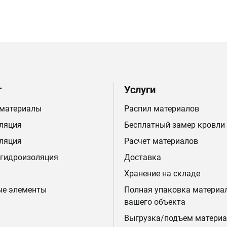
г
Услуги
 материалы
Распил материалов
ляция
Бесплатный замер кровли
ляция
Расчет материалов
 гидроизоляция
Доставка
Хранение на складе
ые элементы
Полная упаковка материа
вашего объекта
Выгрузка/подъем материа