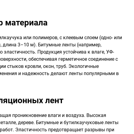
р материала
лкаучука или полимеров, с клеевым слоем (одно- или
 длина 3–10 м). Битумные ленты (например,
эластичность. Продукция устойчива к влаге, УФ-
поверхности, обеспечивая герметичное соединение с
ии стыков кровли, окон, труб. Экологичные
именения и надежность делают ленты популярными в
ляционных лент
ащая проникновение влаги и воздуха. Высокая
металле, дереве. Битумные и бутилкаучуковые ленты
х работ. Эластичность предотвращает разрывы при