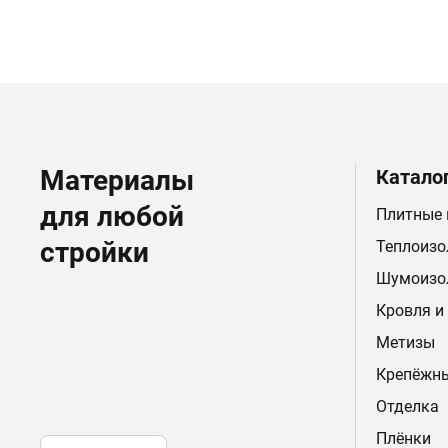
Материалы
Катало
для любой
Плитные
стройки
Теплоизо
Шумоизо
Кровля и
Метизы
Крепёжн
Отделка
Плёнки