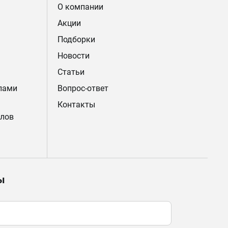
О компании
Акции
Подборки
Новости
Статьи
лами
Вопрос-ответ
Контакты
лов
ы