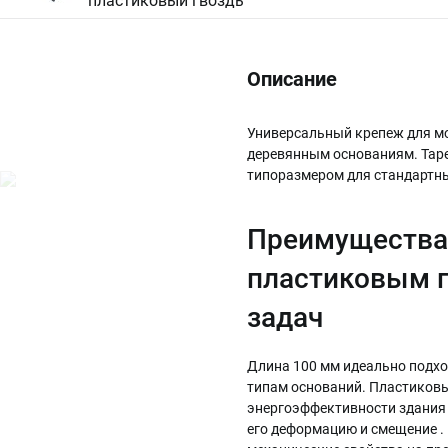
пластиковый гвоздь
Описание
Универсальный крепеж для мо
деревянным основаниям. Тар
типоразмером для стандартны
Преимущества 
пластиковым г
задач
Длина 100 мм идеально подхо
типам оснований. Пластиковы
энергоэффективности здания 
его деформацию и смещение . 