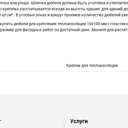
лчка или упора. Шляпка дюбеля должна быть утоплена в утеплител
 крепежа рассчитывается исходя из высоты здания: для зданий до 2
8 шт/м² . В угловых зонах и вокруг проемов количество дюбелей ув
купить дюбели для крепления теплоизоляции 10х100 мм с пластик
азмер для фасадных работ по доступной цене. Звоните для расчет
Крепеж для теплоизоляции
г
Услуги