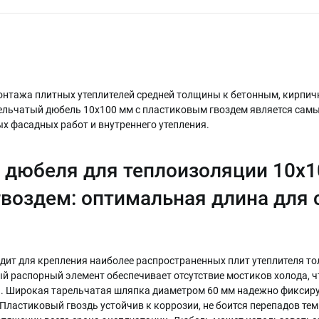
нтажа плитных утеплителей средней толщины к бетонным, кирпич
ельчатый дюбель 10х100 мм с пластиковым гвоздем является са
х фасадных работ и внутреннего утепления.
дюбеля для теплоизоляции 10х1
воздем: оптимальная длина для 
дит для крепления наиболее распространенных плит утеплителя т
й распорный элемент обеспечивает отсутствие мостиков холода, ч
. Широкая тарельчатая шляпка диаметром 60 мм надежно фиксиру
Пластиковый гвоздь устойчив к коррозии, не боится перепадов тем