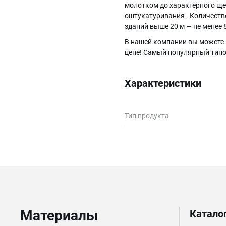
молотком до характерного ще
оштукатуривания . Количество
зданий выше 20 м — не менее 
В нашей компании вы можете 
цене! Самый популярный типор
Характеристики
Тип продукта
Материалы
Катало