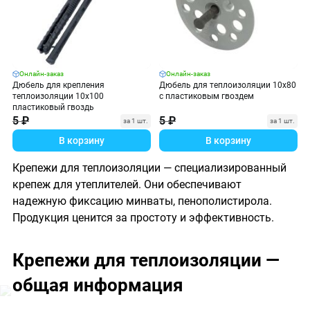
Онлайн-заказ
Онлайн-заказ
Дюбель для крепления
Дюбель для теплоизоляции 10х80
теплоизоляции 10х100
с пластиковым гвоздем
пластиковый гвоздь
5 ₽
5 ₽
за 1 шт.
за 1 шт.
В корзину
В корзину
Крепежи для теплоизоляции — специализированный
крепеж для утеплителей. Они обеспечивают
надежную фиксацию минваты, пенополистирола.
Продукция ценится за простоту и эффективность.
Крепежи для теплоизоляции —
общая информация