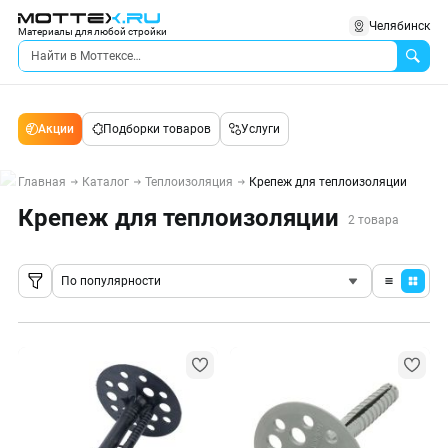
Челябинск
Материалы для любой стройки
Акции
Подборки товаров
Услуги
Главная
Каталог
Теплоизоляция
Крепеж для теплоизоляции
Крепеж для теплоизоляции
2 товара
По популярности