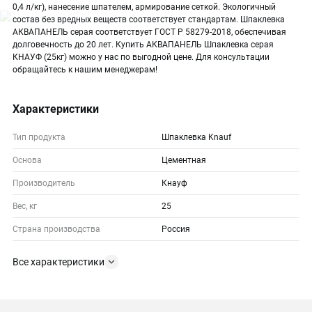
0,4 л/кг), нанесение шпателем, армирование сеткой. Экологичный
состав без вредных веществ соответствует стандартам. Шпаклевка
АКВАПАНЕЛЬ серая соответствует ГОСТ Р 58279-2018, обеспечивая
долговечность до 20 лет. Купить АКВАПАНЕЛЬ Шпаклевка серая
КНАУФ (25кг) можно у нас по выгодной цене. Для консультации
обращайтесь к нашим менеджерам!
Характеристики
Тип продукта
Шпаклевка Knauf
Основа
Цементная
Производитель
Кнауф
Вес, кг
25
Страна производства
Россия
Все характеристики