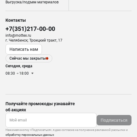
Выгрузка/подъем материалов
Контакты
+7(351)217-00-00
info@mottex.ru
г. Челябинск; Троицкий тракт, 17
Написать нам
Сейчас мы закрыты
Сегодня, среда
08:30
18:00
Получайте промокоды узнавайте
об акциях
Подписаться
Нажимая кнопку «Подписаться», я даю согласие на получение рекламной рассылки и
обработку персональных данных