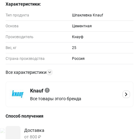
Характеристики:
Тип продукта
Шпаклевка Knauf
Основа
Цементная
Производитель
Кнауф
Вес, кг
25
Страна производства
Россия
Все характеристики
Knauf
Все товары этого бренда
Способ получения
Доставка
от 800 ₽