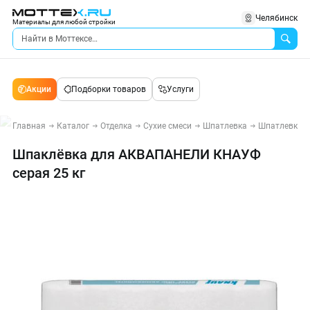
Челябинск
Материалы для любой стройки
Акции
Подборки товаров
Услуги
Главная
Каталог
Отделка
Сухие смеси
Шпатлевка
Шпатлевки 
Шпаклёвка для АКВАПАНЕЛИ КНАУФ
серая 25 кг