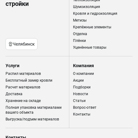
Теплоизоляция
стройки
Шумоизоляция
Кровля и гидроизоляция
Метизы
Крепёжные элементы
Отделка
Плёнки
Челябинск
Уценённые товары
Услуги
Компания
Распил материалов
О компании
Бесплатный замер кровли
Акции
Расчет материалов
Подборки
Доставка
Новости
Хранение на складе
Статьи
Полная упаковка материалами
Вопрос-ответ
вашего объекта
Контакты
Выгрузка/подъем материалов
Контакты