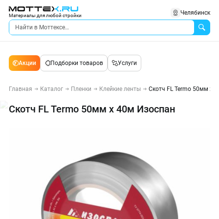
Челябинск
Материалы для любой стройки
Акции
Подборки товаров
Услуги
Главная
Каталог
Пленки
Клейкие ленты
Скотч FL Termo 50мм х 
Скотч FL Termo 50мм х 40м Изоспан