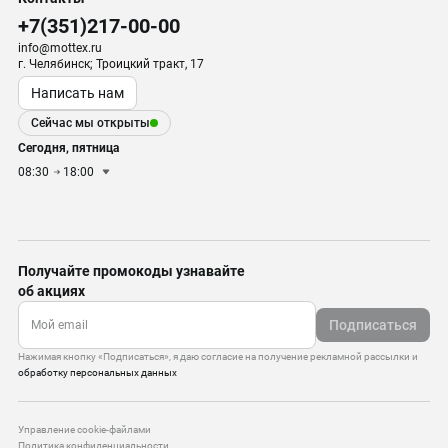
+7(351)217-00-00
info@mottex.ru
г. Челябинск; Троицкий тракт, 17
Написать нам
Сейчас мы открыты
Сегодня, пятница
08:30
18:00
Получайте промокоды узнавайте
об акциях
Подписаться
Нажимая кнопку «Подписаться», я даю согласие на получение рекламной рассылки и
обработку персональных данных
Управление cookie-файлами
Политика конфиденциальности