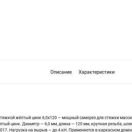
Описание
Характеристики
отяжкой жёлтый цинк 6,0х120 — мощный саморез для стяжки масс
тый цинк. Диаметр — 6,0 мм, длина — 120 мм, крупная резьба, шлиц 
017. Нагрузка на вырыв — до 4 кН. Применяется в каркасном домо