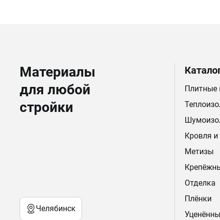
Материалы
Катало
для любой
Плитные
стройки
Теплоизо
Шумоизо
Кровля и
Метизы
Крепёжн
Отделка
Плёнки
Челябинск
Уценённы