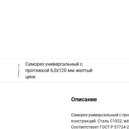
Саморез универсальный с
протяжкой 6,0х120 мм желтый
цинк
Описание
Саморез универсальный с пр
конструкций. Сталь C1022, жёл
Соответствует ГОСТ Р 57724-2