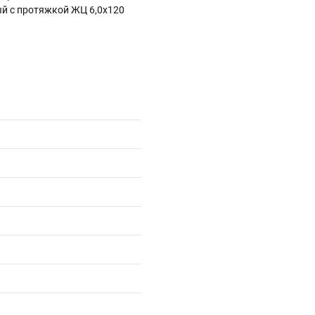
ый с протяжкой ЖЦ 6,0х120