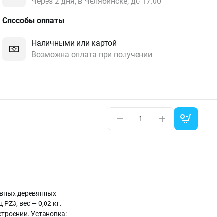
Через 2 дня, в Челябинске, до 17:00
Способы оплаты
Наличными или картой
Возможна оплата при получении
ивных деревянных
PZ3, вес — 0,02 кг.
строении. Установка: