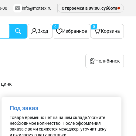
0-00
info@mottex.ru
Откроемся в 09:00, суббота
0
0
Вход
Избранное
Корзина
Челябинск
 цинк
Под заказ
Товара временно нет на нашем складе.Укажите
необходимое количество. После оформления
заказа с вами свяжется менеджер, уточнит цену
и ожидаемую дату поставки.