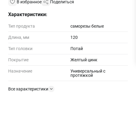
В избранное
Поделиться
Характеристики:
Тип продукта
саморезы белые
Длина, мм
120
Тип головки
Потай
Покрытие
Желтый цинк
Назначение
Универсальный с
протяжкой
Все характеристики