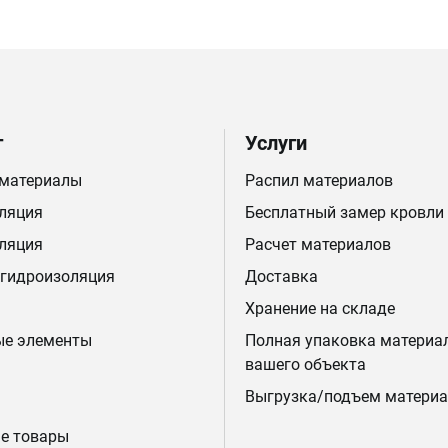
г
Услуги
 материалы
Распил материалов
ляция
Бесплатный замер кровли
ляция
Расчет материалов
 гидроизоляция
Доставка
Хранение на складе
ые элементы
Полная упаковка материа
вашего объекта
Выгрузка/подъем материа
е товары