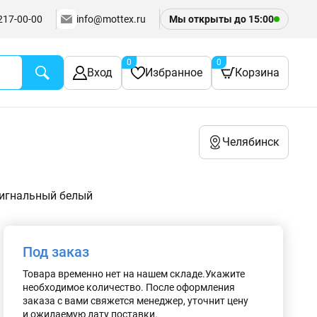
217-00-00
info@mottex.ru
Мы открыты до
15:00
0
0
Вход
Избранное
Корзина
Челябинск
сигнальный белый
Под заказ
Товара временно нет на нашем складе.Укажите
необходимое количество. После оформления
заказа с вами свяжется менеджер, уточнит цену
и ожидаемую дату поставки.