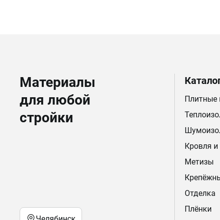
Материалы
Катало
для любой
Плитные
стройки
Теплоизо
Шумоизо
Кровля и
Метизы
Крепёжн
Отделка
Плёнки
Челябинск