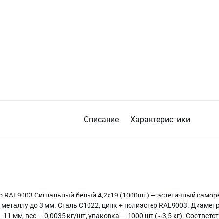
Описание
Характеристики
о RAL9003 Сигнальный белый 4,2х19 (1000шт) — эстетичный самор
металлу до 3 мм. Сталь C1022, цинк + полиэстер RAL9003. Диаметр 
11 мм, вес — 0,0035 кг/шт, упаковка — 1000 шт (~3,5 кг). Соответс