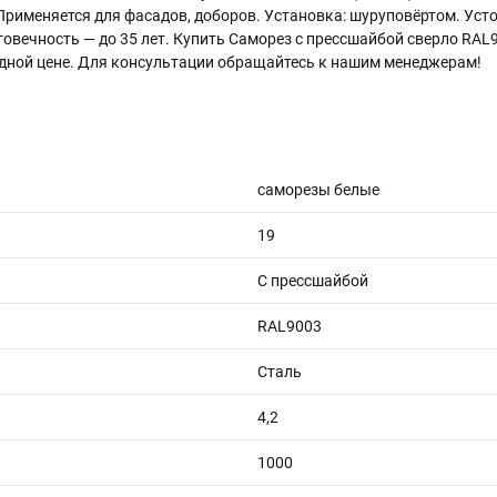
. Применяется для фасадов, доборов. Установка: шуруповёртом. Ус
говечность — до 35 лет. Купить Саморез с прессшайбой сверло RAL
одной цене. Для консультации обращайтесь к нашим менеджерам!
саморезы белые
19
С прессшайбой
RAL9003
Сталь
4,2
1000