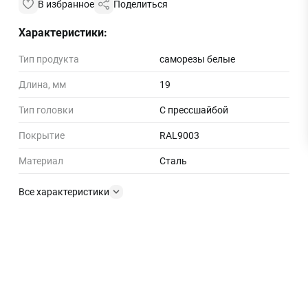
В избранное
Поделиться
Характеристики:
Тип продукта
саморезы белые
Длина, мм
19
Тип головки
С прессшайбой
Покрытие
RAL9003
Материал
Сталь
Все характеристики