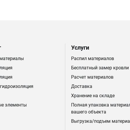
г
Услуги
 материалы
Распил материалов
ляция
Бесплатный замер кровли
ляция
Расчет материалов
 гидроизоляция
Доставка
Хранение на складе
ые элементы
Полная упаковка материа
вашего объекта
Выгрузка/подъем материа