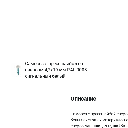
Саморез с прессшайбой со
сверлом 4,2х19 мм RAL 9003
сигнальный белый
Описание
Саморез с прессшайбой сверл
белых листовых материалов к 
сверло №1, шлиц PH2, шайба — 