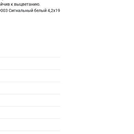
тойчив к выцветанию.
9003 Сигнальный белый 4,2х19