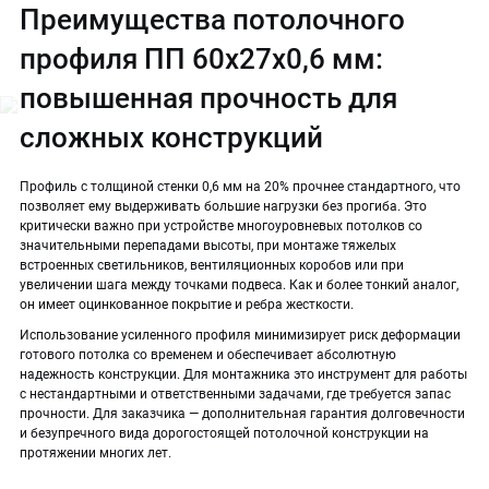
Преимущества потолочного
профиля ПП 60х27х0,6 мм:
повышенная прочность для
сложных конструкций
Профиль с толщиной стенки 0,6 мм на 20% прочнее стандартного, что
позволяет ему выдерживать большие нагрузки без прогиба. Это
критически важно при устройстве многоуровневых потолков со
значительными перепадами высоты, при монтаже тяжелых
встроенных светильников, вентиляционных коробов или при
увеличении шага между точками подвеса. Как и более тонкий аналог,
он имеет оцинкованное покрытие и ребра жесткости.
Использование усиленного профиля минимизирует риск деформации
готового потолка со временем и обеспечивает абсолютную
надежность конструкции. Для монтажника это инструмент для работы
с нестандартными и ответственными задачами, где требуется запас
прочности. Для заказчика — дополнительная гарантия долговечности
и безупречного вида дорогостоящей потолочной конструкции на
протяжении многих лет.