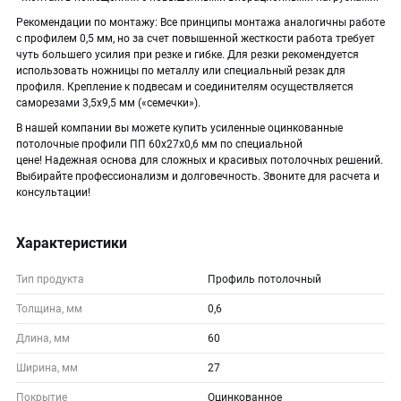
Рекомендации по монтажу: Все принципы монтажа аналогичны работе
с профилем 0,5 мм, но за счет повышенной жесткости работа требует
чуть большего усилия при резке и гибке. Для резки рекомендуется
использовать ножницы по металлу или специальный резак для
профиля. Крепление к подвесам и соединителям осуществляется
саморезами 3,5х9,5 мм («семечки»).
В нашей компании вы можете купить усиленные оцинкованные
потолочные профили ПП 60х27х0,6 мм по специальной
цене! Надежная основа для сложных и красивых потолочных решений.
Выбирайте профессионализм и долговечность. Звоните для расчета и
консультации!
Характеристики
Тип продукта
Профиль потолочный
Толщина, мм
0,6
Длина, мм
60
Ширина, мм
27
Покрытие
Оцинкованное