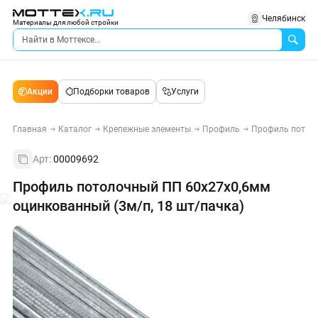
Челябинск
Материалы для любой стройки
Акции
Подборки товаров
Услуги
Главная
Каталог
Крепежные элементы
Профиль
Профиль потол
Арт:
00009692
Профиль потолочный ПП 60х27х0,6мм
оцинкованный (3м/п, 18 шт/пачка)