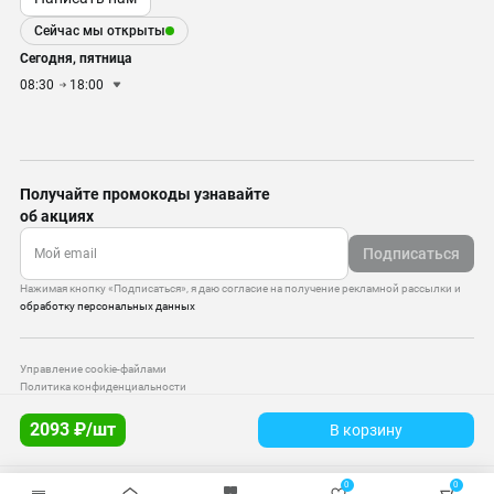
Сейчас мы открыты
Сегодня, пятница
08:30
18:00
Получайте промокоды узнавайте
об акциях
Подписаться
Нажимая кнопку «Подписаться», я даю согласие на получение рекламной рассылки и
обработку персональных данных
Управление cookie-файлами
Политика конфиденциальности
Старая версия сайта
2093 ₽/шт
В корзину
© 2010–2026 — ООО «Моттекс»
0
0