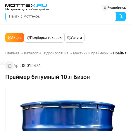
Челябинск
Материалы для любой стройки
Акции
Подборки товаров
Услуги
Главная
Каталог
Гидроизоляция
Мастики и праймеры
Праймер б
Арт:
00015474
Праймер битумный 10 л Бизон