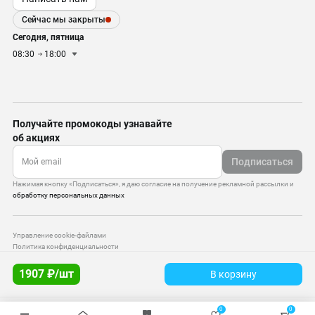
Сейчас мы закрыты
Сегодня, пятница
08:30
18:00
Получайте промокоды узнавайте
об акциях
Подписаться
Нажимая кнопку «Подписаться», я даю согласие на получение рекламной рассылки и
обработку персональных данных
Управление cookie-файлами
Политика конфиденциальности
Старая версия сайта
1907 ₽/шт
В корзину
© 2010–2026 — ООО «Моттекс»
0
0