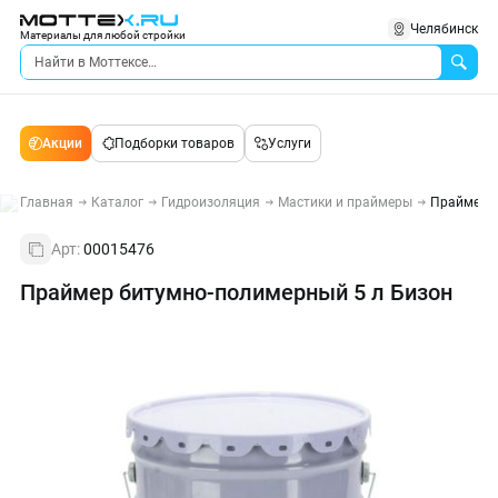
Челябинск
Материалы для любой стройки
Акции
Подборки товаров
Услуги
Главная
Каталог
Гидроизоляция
Мастики и праймеры
Праймер б
Арт:
00015476
Праймер битумно-полимерный 5 л Бизон