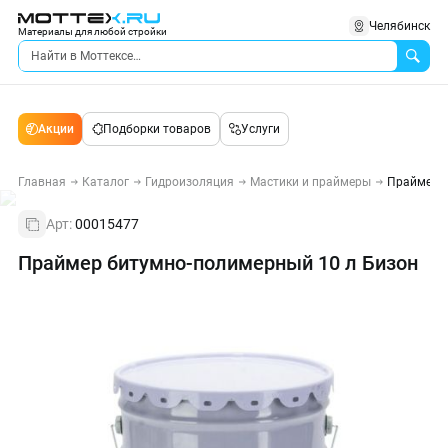
Челябинск
Материалы для любой стройки
Акции
Подборки товаров
Услуги
Главная
Каталог
Гидроизоляция
Мастики и праймеры
Праймер б
Арт:
00015477
Праймер битумно-полимерный 10 л Бизон