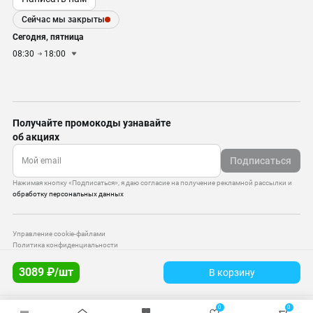
Сейчас мы закрыты
Сегодня, пятница
08:30
18:00
Получайте промокоды узнавайте
об акциях
Подписаться
Нажимая кнопку «Подписаться», я даю согласие на получение рекламной рассылки и
обработку персональных данных
Управление cookie-файлами
Политика конфиденциальности
Старая версия сайта
3089 ₽/шт
В корзину
© 2010–2026 — ООО «Моттекс»
0
0