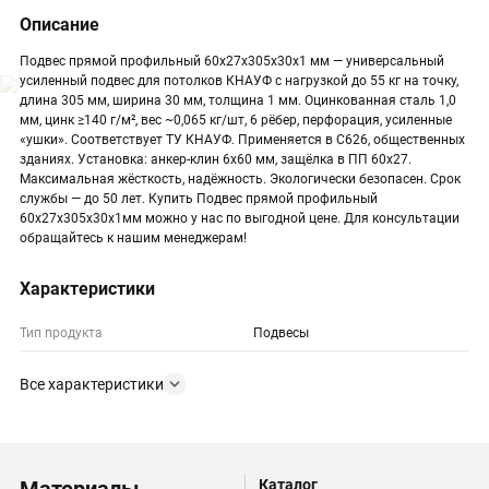
Описание
Подвес прямой профильный 60х27х305х30х1 мм — универсальный
усиленный подвес для потолков КНАУФ с нагрузкой до 55 кг на точку,
длина 305 мм, ширина 30 мм, толщина 1 мм. Оцинкованная сталь 1,0
мм, цинк ≥140 г/м², вес ~0,065 кг/шт, 6 рёбер, перфорация, усиленные
«ушки». Соответствует ТУ КНАУФ. Применяется в С626, общественных
зданиях. Установка: анкер-клин 6х60 мм, защёлка в ПП 60х27.
Максимальная жёсткость, надёжность. Экологически безопасен. Срок
службы — до 50 лет. Купить Подвес прямой профильный
60х27х305х30х1мм можно у нас по выгодной цене. Для консультации
обращайтесь к нашим менеджерам!
Характеристики
Тип продукта
Подвесы
Все характеристики
Каталог