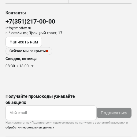
Контакты
+7(351)217-00-00
info@mottex.ru
г. Челябинск; Троицкий тракт, 17
Написать нам
Сейчас мы закрыты
Сегодня, пятница
08:30
18:00
Получайте промокоды узнавайте
об акциях
Подписаться
Нажимая кнопку «Подписаться», я даю согласие на получение рекламной рассылки и
обработку персональных данных