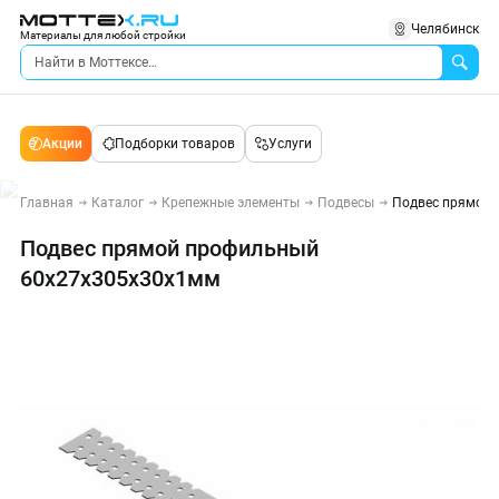
Челябинск
Материалы для любой стройки
Акции
Подборки товаров
Услуги
Главная
Каталог
Крепежные элементы
Подвесы
Подвес прямой 
Подвес прямой профильный
60х27х305х30х1мм