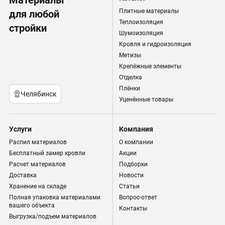
Материалы
Плитные материалы
для любой
Теплоизоляция
стройки
Шумоизоляция
Кровля и гидроизоляция
Метизы
Крепёжные элементы
Отделка
Плёнки
Челябинск
Уценённые товары
Услуги
Компания
Распил материалов
О компании
Бесплатный замер кровли
Акции
Расчет материалов
Подборки
Доставка
Новости
Хранение на складе
Статьи
Полная упаковка материалами
Вопрос-ответ
вашего объекта
Контакты
Выгрузка/подъем материалов