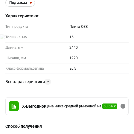
Под заказ
Характеристики:
Тип продукта
Плита OSB
Толщина, мм
15
Длина, мм
2440
Ширина, мм
1220
Класс формальдегида
E0,5
Все характеристики
X-Выгодно!
Цена ниже средней рыночной на
58.64 ₽
Способ получения