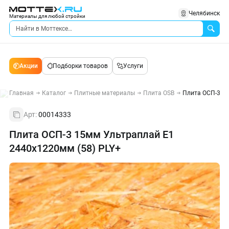
Челябинск
Материалы для любой стройки
Акции
Подборки товаров
Услуги
Главная
Каталог
Плитные материалы
Плита OSB
Плита ОСП-3 15
Арт:
00014333
Плита ОСП-3 15мм Ультраплай E1
2440х1220мм (58) PLY+