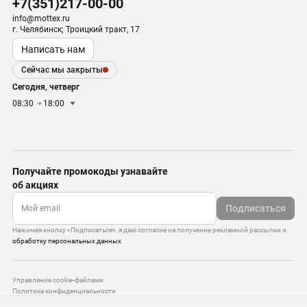
+7(351)217-00-00
info@mottex.ru
г. Челябинск; Троицкий тракт, 17
Написать нам
Сейчас мы закрыты
Сегодня, четверг
08:30
18:00
Получайте промокоды узнавайте
об акциях
Подписаться
Нажимая кнопку «Подписаться», я даю согласие на получение рекламной рассылки и
обработку персональных данных
Управление cookie-файлами
Политика конфиденциальности
Старая версия сайта