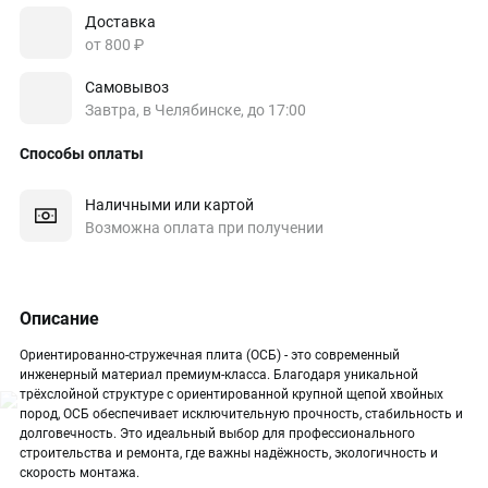
Доставка
от 800 ₽
Самовывоз
Завтра, в Челябинске, до 17:00
Способы оплаты
Наличными или картой
Возможна оплата при получении
Описание
Ориентированно-стружечная плита (ОСБ) - это современный
инженерный материал премиум-класса. Благодаря уникальной
трёхслойной структуре с ориентированной крупной щепой хвойных
пород, ОСБ обеспечивает исключительную прочность, стабильность и
долговечность. Это идеальный выбор для профессионального
строительства и ремонта, где важны надёжность, экологичность и
скорость монтажа.