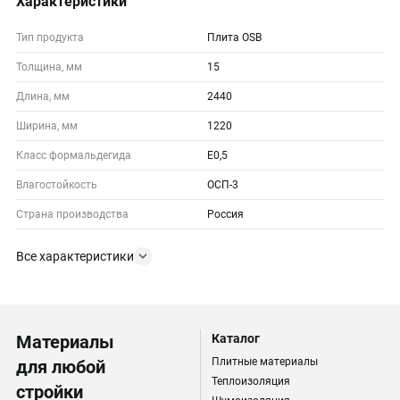
Характеристики
Тип продукта
Плита OSB
Толщина, мм
15
Длина, мм
2440
Ширина, мм
1220
Класс формальдегида
E0,5
Влагостойкость
ОСП-3
Страна производства
Россия
Все характеристики
Материалы
Каталог
Плитные материалы
для любой
Теплоизоляция
стройки