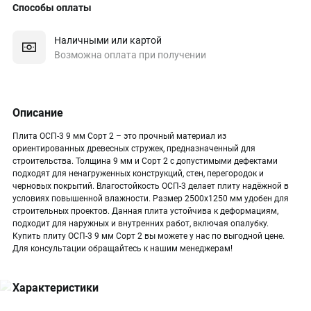
Способы оплаты
Наличными или картой
Возможна оплата при получении
Описание
Плита ОСП-3 9 мм Сорт 2 – это прочный материал из
ориентированных древесных стружек, предназначенный для
строительства. Толщина 9 мм и Сорт 2 с допустимыми дефектами
подходят для ненагруженных конструкций, стен, перегородок и
черновых покрытий. Влагостойкость ОСП-3 делает плиту надёжной в
условиях повышенной влажности. Размер 2500х1250 мм удобен для
строительных проектов. Данная плита устойчива к деформациям,
подходит для наружных и внутренних работ, включая опалубку.
Купить плиту ОСП-3 9 мм Сорт 2 вы можете у нас по выгодной цене.
Для консультации обращайтесь к нашим менеджерам!
Характеристики