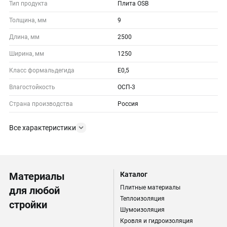
Тип продукта
Плита OSB
Толщина, мм
9
Длина, мм
2500
Ширина, мм
1250
Класс формальдегида
E0,5
Влагостойкость
ОСП-3
Страна производства
Россия
Все характеристики
Материалы
Каталог
Плитные материалы
для любой
Теплоизоляция
стройки
Шумоизоляция
Кровля и гидроизоляция