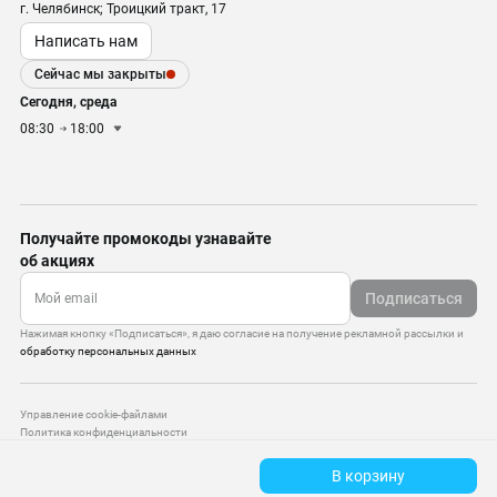
г. Челябинск; Троицкий тракт, 17
Написать нам
Сейчас мы закрыты
Сегодня, среда
08:30
18:00
Получайте промокоды узнавайте
об акциях
Подписаться
Нажимая кнопку «Подписаться», я даю согласие на получение рекламной рассылки и
обработку персональных данных
Управление cookie-файлами
Политика конфиденциальности
Старая версия сайта
В корзину
© 2010–2026 — ООО «Моттекс»