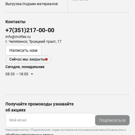
Выгрузка/подъем материалов
Контакты
+7(351)217-00-00
info@mottex.ru
г. Челябинск; Троицкий тракт, 17
Написать нам
Сейчас мы закрыты
Сегодня, понедельник
08:30
18:00
Получайте промокоды узнавайте
об акциях
Подписаться
Нажимая кнопку «Подписаться», я даю согласие на получение рекламной рассылки и
обработку персональных данных