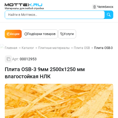
Челябинск
Материалы для любой стройки
Акции
Подборки товаров
Услуги
Главная
Каталог
Плитные материалы
Плита OSB
Плита OSB-3 9
Арт:
00012953
Плита OSB-3 9мм 2500х1250 мм
влагостойкая НЛК