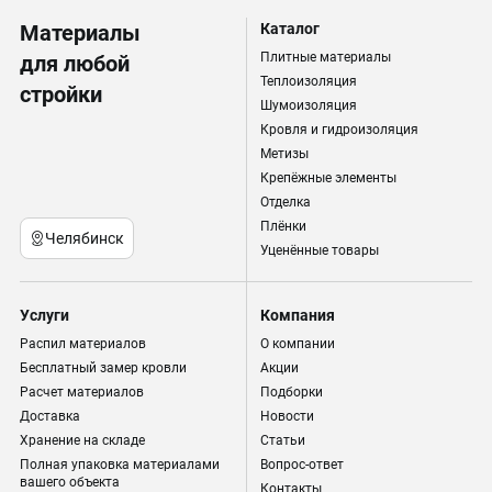
Материалы
Каталог
Плитные материалы
для любой
Теплоизоляция
стройки
Шумоизоляция
Кровля и гидроизоляция
Метизы
Крепёжные элементы
Отделка
Плёнки
Челябинск
Уценённые товары
Услуги
Компания
Распил материалов
О компании
Бесплатный замер кровли
Акции
Расчет материалов
Подборки
Доставка
Новости
Хранение на складе
Статьи
Полная упаковка материалами
Вопрос-ответ
вашего объекта
Контакты