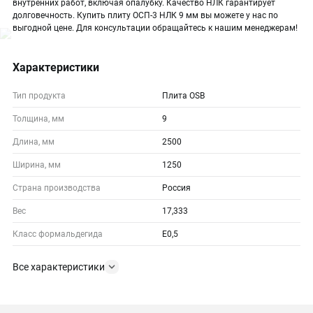
внутренних работ, включая опалубку. Качество НЛК гарантирует
долговечность. Купить плиту ОСП-3 НЛК 9 мм вы можете у нас по
выгодной цене. Для консультации обращайтесь к нашим менеджерам!
Характеристики
Тип продукта
Плита OSB
Толщина, мм
9
Длина, мм
2500
Ширина, мм
1250
Страна производства
Россия
Вес
17,333
Класс формальдегида
E0,5
Все характеристики