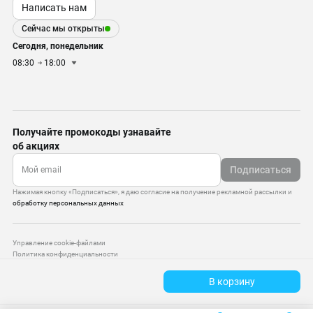
Написать нам
Сейчас мы открыты
Сегодня, понедельник
08:30
18:00
Получайте промокоды узнавайте
об акциях
Подписаться
Нажимая кнопку «Подписаться», я даю согласие на получение рекламной рассылки и
обработку персональных данных
Управление cookie-файлами
Политика конфиденциальности
Старая версия сайта
В корзину
© 2010–2026 — ООО «Моттекс»