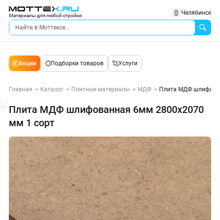
Челябинск
Материалы для любой стройки
Акции
Подборки товаров
Услуги
Главная
Каталог
Плитные материалы
МДФ
Плита МДФ шлифован
Плита МДФ шлифованная 6мм 2800х2070
мм 1 сорт