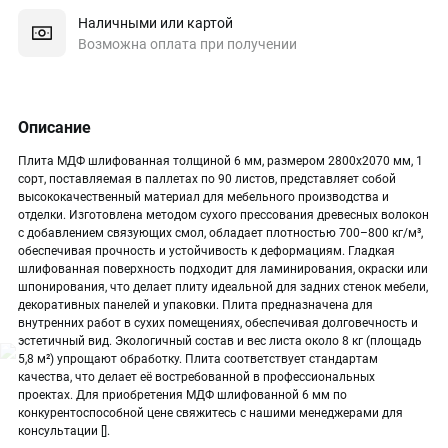
Наличными или картой
Возможна оплата при получении
Описание
Плита МДФ шлифованная толщиной 6 мм, размером 2800х2070 мм, 1
сорт, поставляемая в паллетах по 90 листов, представляет собой
высококачественный материал для мебельного производства и
отделки. Изготовлена методом сухого прессования древесных волокон
с добавлением связующих смол, обладает плотностью 700–800 кг/м³,
обеспечивая прочность и устойчивость к деформациям. Гладкая
шлифованная поверхность подходит для ламинирования, окраски или
шпонирования, что делает плиту идеальной для задних стенок мебели,
декоративных панелей и упаковки. Плита предназначена для
внутренних работ в сухих помещениях, обеспечивая долговечность и
эстетичный вид. Экологичный состав и вес листа около 8 кг (площадь
5,8 м²) упрощают обработку. Плита соответствует стандартам
качества, что делает её востребованной в профессиональных
проектах. Для приобретения МДФ шлифованной 6 мм по
конкурентоспособной цене свяжитесь с нашими менеджерами для
консультации [].