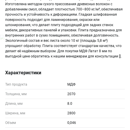
Изготовлена методом сухого прессования древесных волокон с
добавлением смол, обладает плотностью 700–800 кг/м³, обеспечивая
прочность и устойчивость к деформациям. Гладкая шлифованная
поверхность подходит для ламинирования, окраски или
шпонирования, что делает плиту подходящей для задних стенок
мебели, декоративных панелей и упаковки. Плита предназначена для
внутренних работ в сухих помещениях, обеспечивая долговечность.
Экологичный состав и вес листа около 10 кг (площадь 5,8 м²)
упрощают обработку. Плита соответствует стандартам качества, что
делает её надёжным выбором. Для покупки МДФ Латат 8 мм по
выгодной цене обратитесь к нашим менеджерам для консультации [].
Характеристики
Тип продукта
МДФ
Толщина, мм
2070
Длина, мм
8.0
Ширина, мм
2800
Объем
0,046