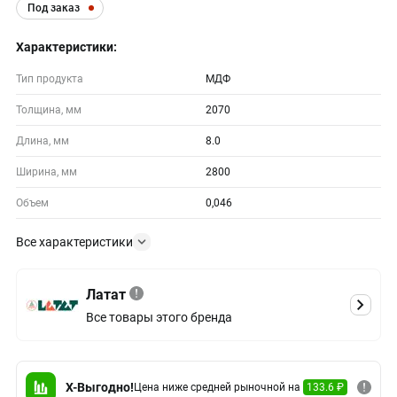
Под заказ
Характеристики:
Тип продукта
МДФ
Толщина, мм
2070
Длина, мм
8.0
Ширина, мм
2800
Объем
0,046
Все характеристики
Латат
Все товары этого бренда
X-Выгодно!
Цена ниже средней рыночной на
133.6 ₽