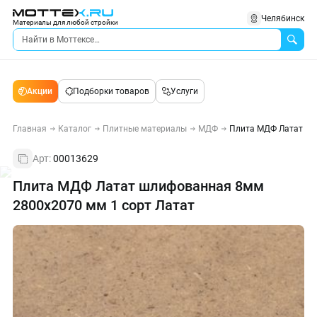
Челябинск
Материалы для любой стройки
Акции
Подборки товаров
Услуги
Главная
Каталог
Плитные материалы
МДФ
Плита МДФ Латат шл
Арт:
00013629
Плита МДФ Латат шлифованная 8мм
2800х2070 мм 1 сорт Латат