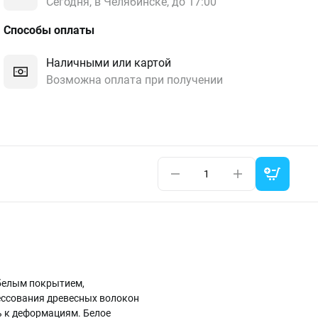
Сегодня, в Челябинске, до 17:00
Способы оплаты
Наличными или картой
Возможна оплата при получении
 белым покрытием,
ессования древесных волокон
ь к деформациям. Белое