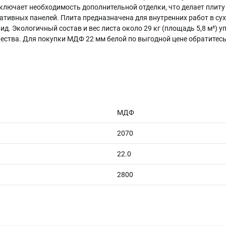
лючает необходимость дополнительной отделки, что делает плит
ративных панелей. Плита предназначена для внутренних работ в су
ид. Экологичный состав и вес листа около 29 кг (площадь 5,8 м²) 
чества. Для покупки МДФ 22 мм белой по выгодной цене обратитес
МДФ
2070
22.0
2800