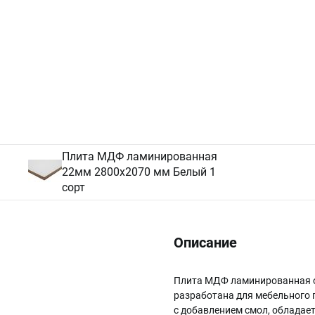
Плита МДФ ламинированная
22мм 2800х2070 мм Белый 1
сорт
Описание
Плита МДФ ламинированная од
разработана для мебельного 
с добавлением смол, обладае