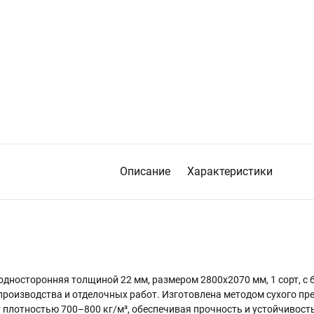
Описание
Характеристики
носторонняя толщиной 22 мм, размером 2800х2070 мм, 1 сорт, с
производства и отделочных работ. Изготовлена методом сухого пр
т плотностью 700–800 кг/м³, обеспечивая прочность и устойчивост