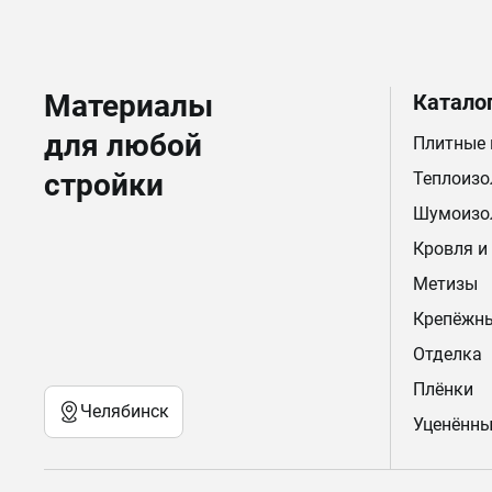
Материалы
Катало
для любой
Плитные
стройки
Теплоизо
Шумоизо
Кровля и
Метизы
Крепёжн
Отделка
Плёнки
Челябинск
Уценённы