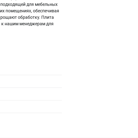
у подходящей для мебельных
хих помещениях, обеспечивая
упрощают обработку. Плита
ь к нашим менеджерам для