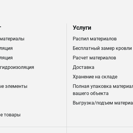
г
Услуги
 материалы
Распил материалов
ляция
Бесплатный замер кровли
ляция
Расчет материалов
 гидроизоляция
Доставка
Хранение на складе
ые элементы
Полная упаковка материа
вашего объекта
Выгрузка/подъем материа
е товары