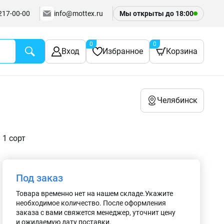
217-00-00
info@mottex.ru
Мы открыты до
18:00
0
0
Вход
Избранное
Корзина
Челябинск
1 сорт
Под заказ
Товара временно нет на нашем складе.Укажите
необходимое количество. После оформления
заказа с вами свяжется менеджер, уточнит цену
и ожидаемую дату поставки.