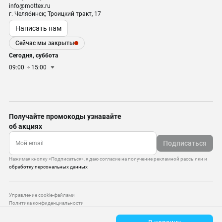
info@mottex.ru
г. Челябинск; Троицкий тракт, 17
Написать нам
Сейчас мы закрыты
Сегодня, суббота
09:00
15:00
Получайте промокоды узнавайте
об акциях
Подписаться
Нажимая кнопку «Подписаться», я даю согласие на получение рекламной рассылки и
обработку персональных данных
Управление cookie-файлами
Политика конфиденциальности
Старая версия сайта