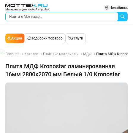
Челябинск
Материалы для любой стройки
Акции
Подборки товаров
Услуги
Главная
Каталог
Плитные материалы
МДФ
Плита МДФ Kronostar
Плита МДФ Kronostar ламинированная
16мм 2800х2070 мм Белый 1/0 Kronostar