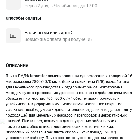
Через 2 дня, в Челябинске, до 17:00
Способы оплаты
Наличными или картой
Возможна оплата при получении
Описание
Плита ЛМДФ Kronostar ламинированная односторонняя толщиной 16
мм, размером 2800х2070 мм, с белым покрытием (1/0), разработана
для мебельного производства и отделочных работ. Изготовлена
методом сухого прессования древесных волокон с добавлением смол,
обладает плотностью 700–800 кг/м³, обеспечивая прочность и
устойчивость к деформациям. Белое ламинированное покрытие
исключает необходимость дополнительной отделки, что делает плиту
подходящей для мебельных фасадов, перегородок и декоративных
панелей. Плита предназначена для внутренних работ в сухих
помещениях, обеспечивая долговечность и эстетичный вид.
Экологичный состав и вес листа около 21 кг (площадь 5,8 м²)
упрощают обработку. Плита соответствует стандартам качества