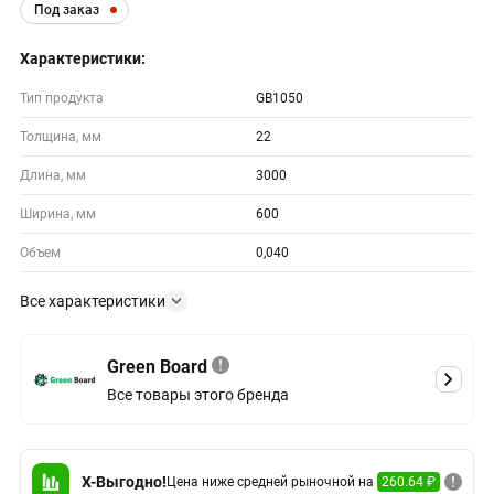
Под заказ
Характеристики:
Тип продукта
GB1050
Толщина, мм
22
Длина, мм
3000
Ширина, мм
600
Объем
0,040
Все характеристики
Green Board
Все товары этого бренда
X-Выгодно!
Цена ниже средней рыночной на
260.64 ₽