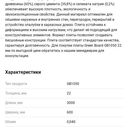
древесины (60%), серого цемента (39,8%) и силиката натрия (0,2%)
обеспечивает высокую плотность, экологичность и
звукоизоляционные свойства. Данный материал оптимален для
обшивки наружных и внутренних стен, перегородок, перекрытий и
устройства опалубки в каркасных домах. Плита устойчива к
деформациям и высоким нагрузкам, что делает её подходящей для
конструктивных элементов. Формат плиты позволяет создавать
бесшовные конструкции. Плита соответствует стандартам качества,
гарантируя долговечность. Для покупки плиты Green Board GB1050 22
мм по выгодной цене обратитесь к нашим менеджерам для
консультации.
Характеристики
Тип продукта
GB1050
Толщина, мм
22
Длина, мм
3000
Ширина, мм
600
Объем
0,040