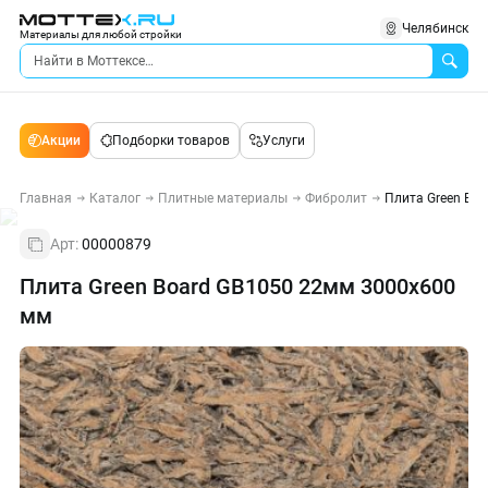
Челябинск
Материалы для любой стройки
Акции
Подборки товаров
Услуги
Главная
Каталог
Плитные материалы
Фибролит
Плита Green Bo
Арт:
00000879
Плита Green Board GB1050 22мм 3000х600
мм