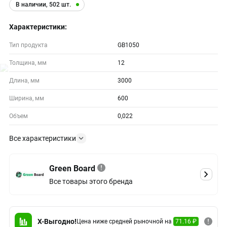
В наличии, 502 шт.
Характеристики:
Тип продукта
GB1050
Толщина, мм
12
Длина, мм
3000
Ширина, мм
600
Объем
0,022
Все характеристики
Green Board
Все товары этого бренда
X-Выгодно!
Цена ниже средней рыночной на
71.16 ₽