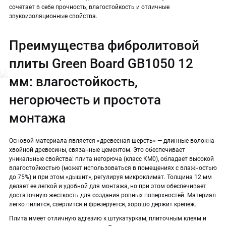
сочетает в себе прочность, влагостойкость и отличные
звукоизоляционные свойства.
Преимущества фибролитовой
плиты Green Board GB1050 12
мм: влагостойкость,
негорючесть и простота
монтажа
Основой материала является «древесная шерсть» — длинные волокна
хвойной древесины, связанные цементом. Это обеспечивает
уникальные свойства: плита негорюча (класс КМ0), обладает высокой
влагостойкостью (может использоваться в помещениях с влажностью
до 75%) и при этом «дышит», регулируя микроклимат. Толщина 12 мм
делает ее легкой и удобной для монтажа, но при этом обеспечивает
достаточную жесткость для создания ровных поверхностей. Материал
легко пилится, сверлится и фрезеруется, хорошо держит крепеж.
Плита имеет отличную адгезию к штукатуркам, плиточным клеям и