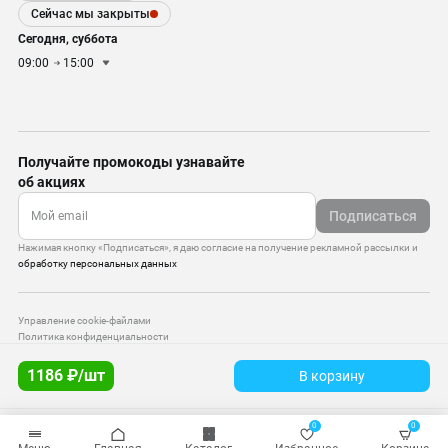
Сейчас мы закрыты
Сегодня, суббота
09:00
15:00
Получайте промокоды узнавайте
об акциях
Подписаться
Нажимая кнопку «Подписаться», я даю согласие на получение рекламной рассылки и
обработку персональных данных
Управление cookie-файлами
Политика конфиденциальности
Старая версия сайта
1186 ₽/шт
В корзину
© 2010–2026 — ООО «Моттекс»
0
0