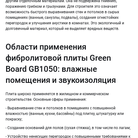
другим отделочным материалам. Она не подвержена гниению,
поражению грибком и грызунами. Для строителя это означает
возможность быстрого выравнивания стен и потолков в сырых
помещениях (ванные, санузлы, подвалы), создания огнестойких
перегородок и улучшения акустики в комнатах. Это экологичный и
долговечный материал, который не выделяет вредных веществ.
Области применения
фибролитовой плиты Green
Board GB1050: влажные
помещения и звукоизоляция
Плита широко применяется в жилищном и коммерческом
строительстве. Основные сферы применения:
- Выравнивание стен и потолков в помещениях с повышенной
влажностью (ванные, кухни, бассейны) под плитку, штукатурку или
покраску;
- Создание оснований для полов (сухая стяжка), в том числе по лагам;
- Устройство ненесущих перегородок с повышенными требованиями к