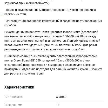
звукоизоляции и огнестойкости;
- Тепло- и звукоизоляция мансард, чердаков, внутренняя обшивка
каркасных стен;
- Огнезащитная облицовка конструкций и создание противопожарных
коробов.
Рекомендации по работе: Плита крепится к обрешетке (деревянной
или металлической) саморезами с шагом 200-300 мм. Швы между
плитами армируются сеткой и шпаклюются. При облицовке плиткой
используется стандартный цементный плиточный клей. Для резки
рекомендуется использовать ножовку или электролобзик.
В нашей компании вы можете купить влагостойкие фибролитовые
плиты Green Board GB1050 толщиной 12 мм (3000x600 мм) по
специальной цене! Надежное и безопасное решение для сложных
помещений. Идеально подходит для ванных комнат и кухонь. Звоните
для расчета и консультации!
Характеристики
Тип продукта
GB1050
Толщина, мм
12