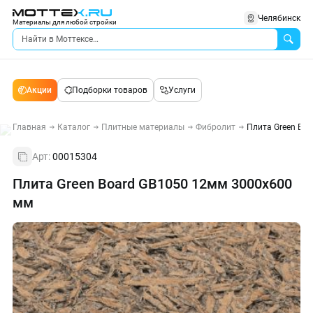
Челябинск
Материалы для любой стройки
Акции
Подборки товаров
Услуги
Главная
Каталог
Плитные материалы
Фибролит
Плита Green Bo
Арт:
00015304
Плита Green Board GB1050 12мм 3000х600
мм