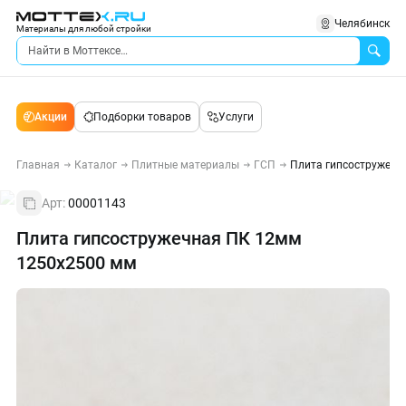
Челябинск
Материалы для любой стройки
Акции
Подборки товаров
Услуги
Главная
Каталог
Плитные материалы
ГСП
Плита гипсостружечн
Арт:
00001143
Плита гипсостружечная ПК 12мм
1250х2500 мм