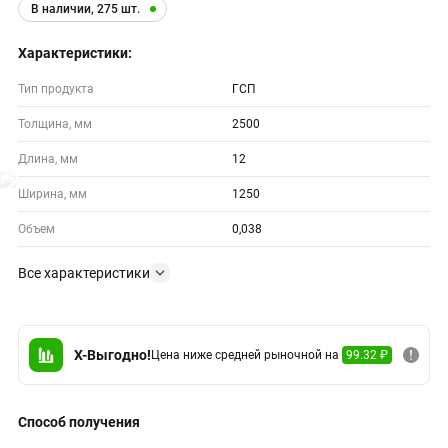
В наличии, 275 шт.
Характеристики:
Тип продукта
ГСП
Толщина, мм
2500
Длина, мм
12
Ширина, мм
1250
Объем
0,038
Все характеристики
X-Выгодно!
Цена ниже средней рыночной на
99.32 ₽
Способ получения