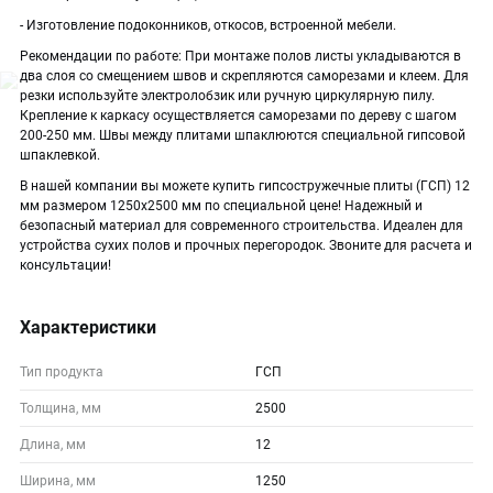
- Изготовление подоконников, откосов, встроенной мебели.
Рекомендации по работе: При монтаже полов листы укладываются в
два слоя со смещением швов и скрепляются саморезами и клеем. Для
резки используйте электролобзик или ручную циркулярную пилу.
Крепление к каркасу осуществляется саморезами по дереву с шагом
200-250 мм. Швы между плитами шпаклюются специальной гипсовой
шпаклевкой.
В нашей компании вы можете купить гипсостружечные плиты (ГСП) 12
мм размером 1250х2500 мм по специальной цене! Надежный и
безопасный материал для современного строительства. Идеален для
устройства сухих полов и прочных перегородок. Звоните для расчета и
консультации!
Характеристики
Тип продукта
ГСП
Толщина, мм
2500
Длина, мм
12
Ширина, мм
1250